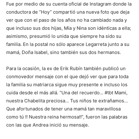
Fue por medio de su cuenta oficial de Instagram donde la
conductora de “Hoy” compartió una nueva foto que deja
ver que con el paso de los años no ha cambiado nada y
que incluso sus dos hijas, Mía y Nina son idénticas a ella;
asimismo, presumió lo unida que siempre ha sido su
familia. En la postal no sólo aparece Legarreta junto a su
mamá, Doña Isabel, sino también sus dos hermanos.
Para la ocasión, la ex de Erik Rubín también publicó un
conmovedor mensaje con el que dejó ver que para toda
la familia su matriarca sigue muy presente e incluso los
cuida desde el más allá. “Una del recuerdo… #tbt Mami,
nuestra Chabelita preciosa… Tus niños te extrañamos…
Que afortunados de tener una mamá tan maravillosa
como tú !! Nuestra reina hermosa!!”, fueron las palabras
con las que Andrea inició su mensaje.