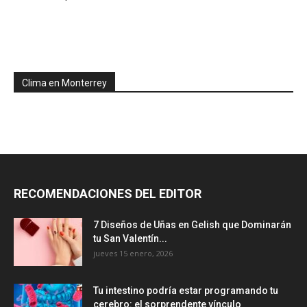
Clima en Monterrey
RECOMENDACIONES DEL EDITOR
7 Diseños de Uñas en Gelish que Dominarán
tu San Valentín...
jueves 15 enero, 2026
Tu intestino podría estar programando tu
cerebro: el sorprendente vínculo