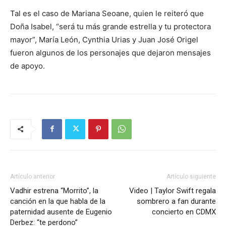
Tal es el caso de Mariana Seoane, quien le reiteró que
Doña Isabel, “será tu más grande estrella y tu protectora
mayor”, María León, Cynthia Urias y Juan José Origel
fueron algunos de los personajes que dejaron mensajes
de apoyo.
Artículo anterior
Artículo siguiente
Vadhir estrena “Morrito”, la
Video | Taylor Swift regala
canción en la que habla de la
sombrero a fan durante
paternidad ausente de Eugenio
concierto en CDMX
Derbez: “te perdono”