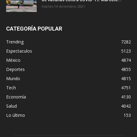
martes 14 diciembre, 2021
CATEGORÍA POPULAR
Trending
7282
Espectaculos
5123
México
4874
Deportes
4855
Mundo
4815
Tech
4751
Economía
4130
Salud
4042
Lo último
153