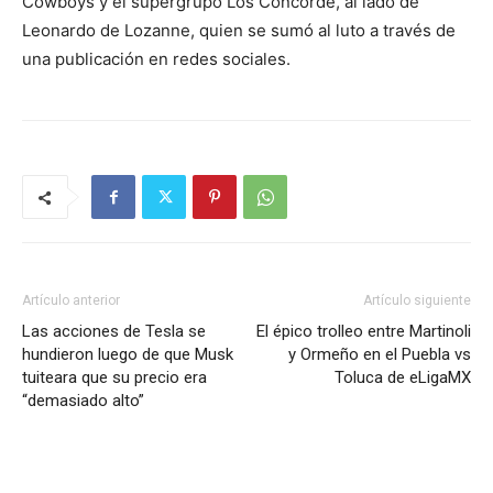
Cowboys y el supergrupo Los Concorde, al lado de
Leonardo de Lozanne, quien se sumó al luto a través de
una publicación en redes sociales.
Artículo anterior
Artículo siguiente
Las acciones de Tesla se
El épico trolleo entre Martinoli
hundieron luego de que Musk
y Ormeño en el Puebla vs
tuiteara que su precio era
Toluca de eLigaMX
“demasiado alto”