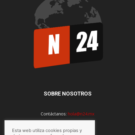
SOBRE NOSOTROS
Contáctanos:
hola@n24.mx
Esta web utiliza cookies propias y