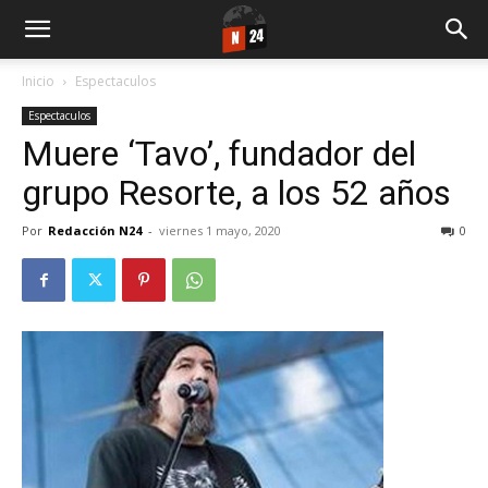
Inicio
Espectaculos
Espectaculos
Muere ‘Tavo’, fundador del
grupo Resorte, a los 52 años
Por
Redacción N24
-
viernes 1 mayo, 2020
0