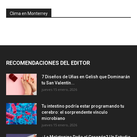
Clima en Monterrey
RECOMENDACIONES DEL EDITOR
7 Diseños de Uñas en Gelish que Dominarán
tu San Valentín...
jueves 15 enero, 2026
Tu intestino podría estar programando tu
cerebro: el sorprendente vínculo
microbiano
jueves 15 enero, 2026