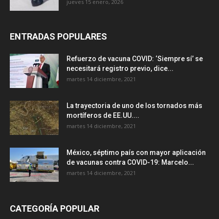
jueves 15 enero, 2026
ENTRADAS POPULARES
Refuerzo de vacuna COVID: ‘Siempre sí’ se
necesitará registro previo, dice...
martes 14 diciembre, 2021
La trayectoria de uno de los tornados más
mortíferos de EE.UU....
martes 14 diciembre, 2021
México, séptimo país con mayor aplicación
de vacunas contra COVID-19: Marcelo...
martes 14 diciembre, 2021
CATEGORÍA POPULAR