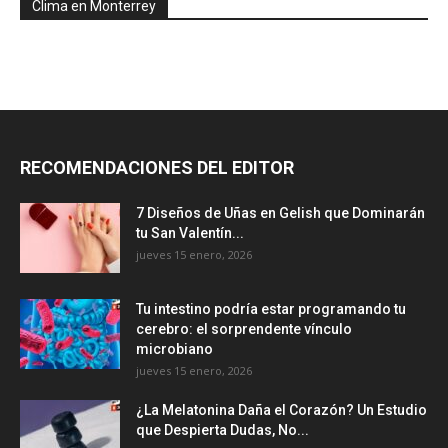
Clima en Monterrey
RECOMENDACIONES DEL EDITOR
7 Diseños de Uñas en Gelish que Dominarán
tu San Valentín...
jueves 15 enero, 2026
Tu intestino podría estar programando tu
cerebro: el sorprendente vínculo
microbiano
jueves 15 enero, 2026
¿La Melatonina Daña el Corazón? Un Estudio
que Despierta Dudas, No...