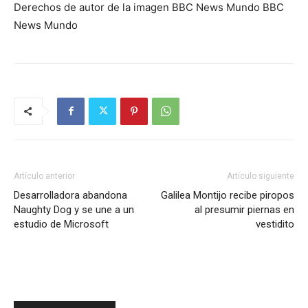
Derechos de autor de la imagen BBC News Mundo BBC
News Mundo
Artículo anterior
Artículo siguiente
Desarrolladora abandona
Galilea Montijo recibe piropos
Naughty Dog y se une a un
al presumir piernas en
estudio de Microsoft
vestidito