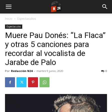
Inicio
Espectaculos
Espectaculos
Muere Pau Donés: “La Flaca”
y otras 5 canciones para
recordar al vocalista de
Jarabe de Palo
Por
Redacción N24
-
martes 9 junio, 2020
0