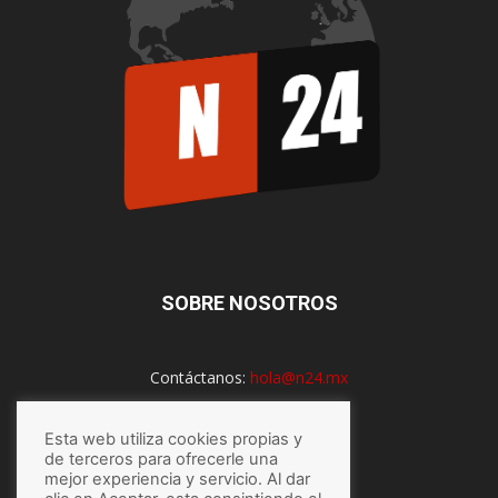
SOBRE NOSOTROS
Contáctanos:
hola@n24.mx
Esta web utiliza cookies propias y
SÍGUENOS
de terceros para ofrecerle una
mejor experiencia y servicio. Al dar