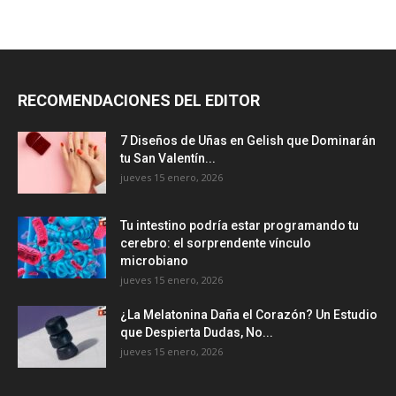
RECOMENDACIONES DEL EDITOR
7 Diseños de Uñas en Gelish que Dominarán
tu San Valentín...
jueves 15 enero, 2026
Tu intestino podría estar programando tu
cerebro: el sorprendente vínculo
microbiano
jueves 15 enero, 2026
¿La Melatonina Daña el Corazón? Un Estudio
que Despierta Dudas, No...
jueves 15 enero, 2026