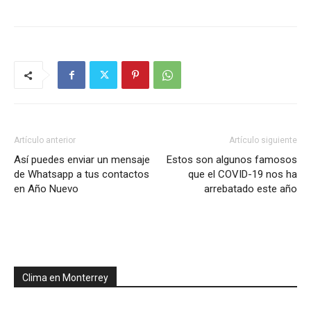
Artículo anterior
Artículo siguiente
Así puedes enviar un mensaje
Estos son algunos famosos
de Whatsapp a tus contactos
que el COVID-19 nos ha
en Año Nuevo
arrebatado este año
Clima en Monterrey