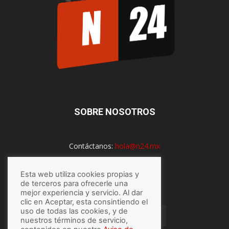
SOBRE NOSOTROS
Contáctanos:
hola@n24.mx
Esta web utiliza cookies propias y
SÍGUENOS
de terceros para ofrecerle una
mejor experiencia y servicio. Al dar
clic en Aceptar, esta consintiendo el
uso de todas las cookies, y de
nuestros términos de servicio,