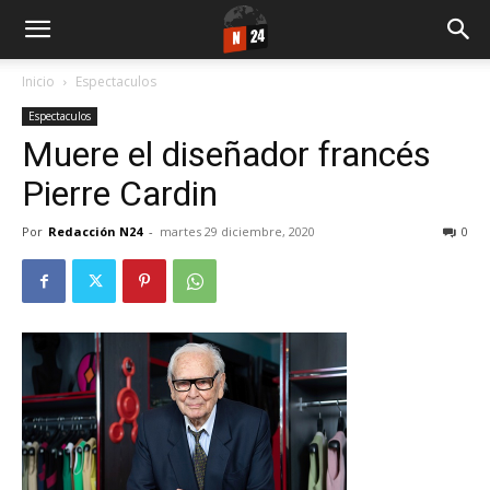
Inicio
Espectaculos
Espectaculos
Muere el diseñador francés
Pierre Cardin
Por
Redacción N24
-
martes 29 diciembre, 2020
0