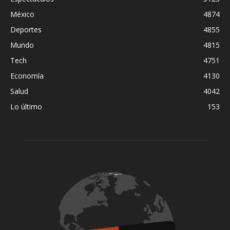
México
4874
Deportes
4855
Mundo
4815
Tech
4751
Economía
4130
Salud
4042
Lo último
153