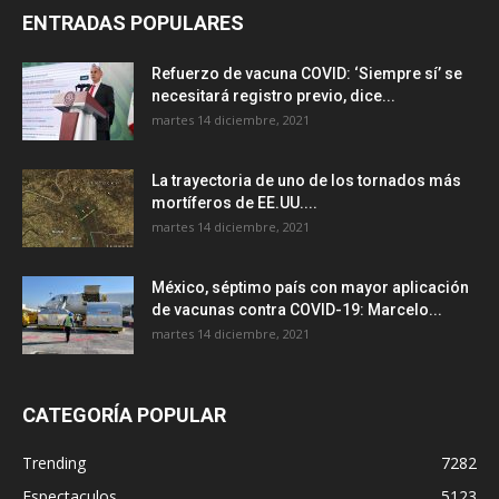
ENTRADAS POPULARES
Refuerzo de vacuna COVID: ‘Siempre sí’ se
necesitará registro previo, dice...
martes 14 diciembre, 2021
La trayectoria de uno de los tornados más
mortíferos de EE.UU....
martes 14 diciembre, 2021
México, séptimo país con mayor aplicación
de vacunas contra COVID-19: Marcelo...
martes 14 diciembre, 2021
CATEGORÍA POPULAR
Trending
7282
Espectaculos
5123