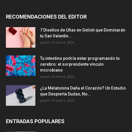
RECOMENDACIONES DEL EDITOR
7 Diseños de Uñas en Gelish que Dominarán
tu San Valentín...
jueves 15 enero, 2026
Tu intestino podría estar programando tu
cerebro: el sorprendente vínculo
microbiano
jueves 15 enero, 2026
¿La Melatonina Daña el Corazón? Un Estudio
que Despierta Dudas, No...
jueves 15 enero, 2026
ENTRADAS POPULARES