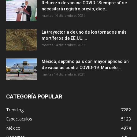
Refuerzo de vacuna COVID: ‘Siempre sí’ se
necesitará registro previo, dice...
martes 14 diciembre, 2021
La trayectoria de uno de los tornados más
mortíferos de EE.UU....
martes 14 diciembre, 2021
México, séptimo país con mayor aplicación
de vacunas contra COVID-19: Marcelo...
martes 14 diciembre, 2021
CATEGORÍA POPULAR
Trending
7282
Espectaculos
5123
México
4874