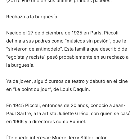
(2011). Fue uno de sus últimos grandes papeles.
Rechazo a la burguesía
Nacido el 27 de diciembre de 1925 en París, Piccoli
definía a sus padres como “músicos sin pasión”, que le
“sirvieron de antimodelo”. Esta familia que describió de
“egoísta y racista” pesó probablemente en su rechazo a
la burguesía.
Ya de joven, siguió cursos de teatro y debutó en el cine
en “Le point du jour”, de Louis Daquin.
En 1945 Piccoli, entonces de 20 años, conoció a Jean-
Paul Sartre, a la artista Juliette Gréco, con quien se casó
en 1966 y a directores como Buñuel.
[Te puede interesar: Muere Jerry Stiller, actor