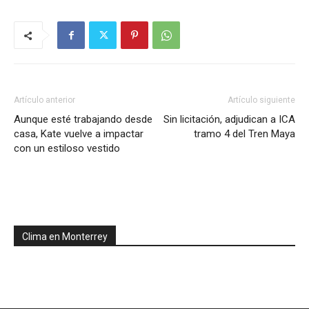
Artículo anterior
Artículo siguiente
Aunque esté trabajando desde
Sin licitación, adjudican a ICA
casa, Kate vuelve a impactar
tramo 4 del Tren Maya
con un estiloso vestido
Clima en Monterrey