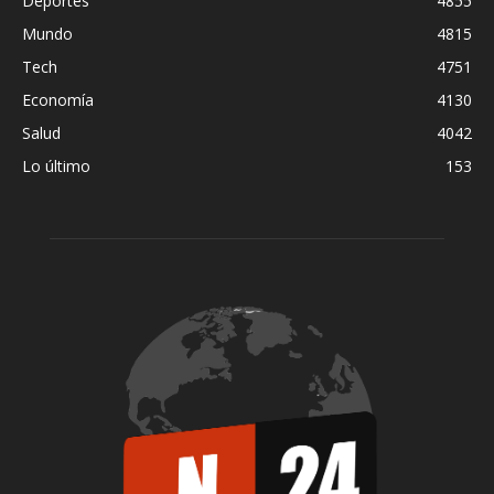
Deportes
4855
Mundo
4815
Tech
4751
Economía
4130
Salud
4042
Lo último
153