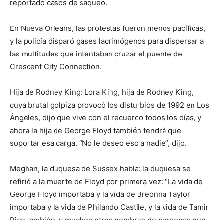
reportado casos de saqueo.
En Nueva Orleans, las protestas fueron menos pacíficas,
y la policía disparó gases lacrimógenos para dispersar a
las multitudes que intentaban cruzar el puente de
Crescent City Connection.
Hija de Rodney King: Lora King, hija de Rodney King,
cuya brutal golpiza provocó los disturbios de 1992 en Los
Ángeles, dijo que vive con el recuerdo todos los días, y
ahora la hija de George Floyd también tendrá que
soportar esa carga. “No le deseo eso a nadie”, dijo.
Meghan, la duquesa de Sussex habla: la duquesa se
refirió a la muerte de Floyd por primera vez: “La vida de
George Floyd importaba y la vida de Breonna Taylor
importaba y la vida de Philando Castile, y la vida de Tamir
Rice también, y muchos otros nombres de personas que