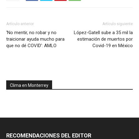
Artículo anterior
Artículo siguiente
‘No mentir, no robar y no
López-Gatell sube a 35 mil la
traicionar ayuda mucho para
estimación de muertos por
que no dé COVID’: AMLO
Covid-19 en México
Clima en Monterrey
RECOMENDACIONES DEL EDITOR