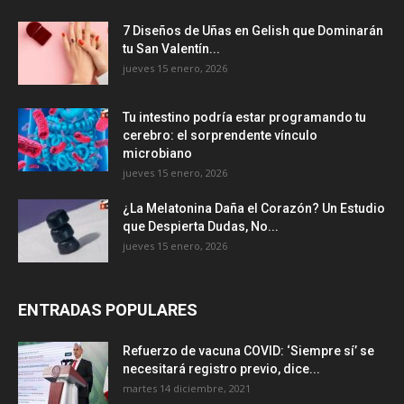
7 Diseños de Uñas en Gelish que Dominarán
tu San Valentín...
jueves 15 enero, 2026
Tu intestino podría estar programando tu
cerebro: el sorprendente vínculo
microbiano
jueves 15 enero, 2026
¿La Melatonina Daña el Corazón? Un Estudio
que Despierta Dudas, No...
jueves 15 enero, 2026
ENTRADAS POPULARES
Refuerzo de vacuna COVID: ‘Siempre sí’ se
necesitará registro previo, dice...
martes 14 diciembre, 2021