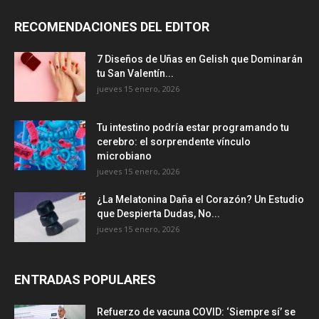
RECOMENDACIONES DEL EDITOR
7 Diseños de Uñas en Gelish que Dominarán
tu San Valentín...
jueves 15 enero, 2026
Tu intestino podría estar programando tu
cerebro: el sorprendente vínculo
microbiano
jueves 15 enero, 2026
¿La Melatonina Daña el Corazón? Un Estudio
que Despierta Dudas, No...
jueves 15 enero, 2026
ENTRADAS POPULARES
Refuerzo de vacuna COVID: ‘Siempre sí’ se