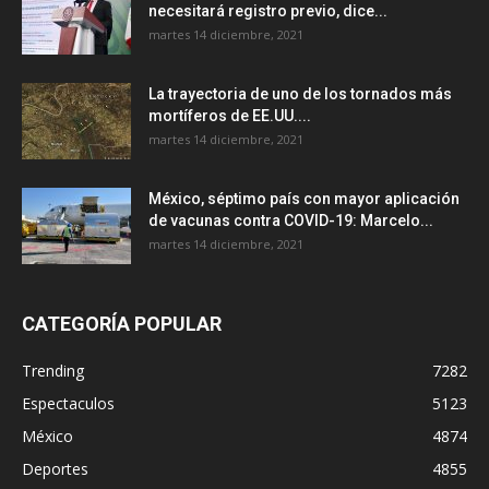
necesitará registro previo, dice...
martes 14 diciembre, 2021
La trayectoria de uno de los tornados más
mortíferos de EE.UU....
martes 14 diciembre, 2021
México, séptimo país con mayor aplicación
de vacunas contra COVID-19: Marcelo...
martes 14 diciembre, 2021
CATEGORÍA POPULAR
Trending
7282
Espectaculos
5123
México
4874
Deportes
4855