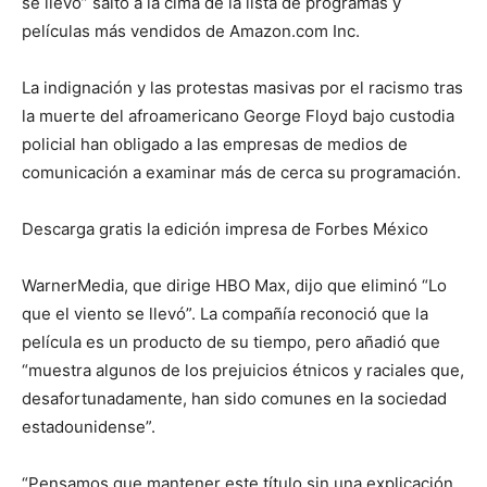
se llevó” saltó a la cima de la lista de programas y
películas más vendidos de Amazon.com Inc.
La indignación y las protestas masivas por el racismo tras
la muerte del afroamericano George Floyd bajo custodia
policial han obligado a las empresas de medios de
comunicación a examinar más de cerca su programación.
Descarga gratis la edición impresa de Forbes México
WarnerMedia, que dirige HBO Max, dijo que eliminó “Lo
que el viento se llevó”. La compañía reconoció que la
película es un producto de su tiempo, pero añadió que
“muestra algunos de los prejuicios étnicos y raciales que,
desafortunadamente, han sido comunes en la sociedad
estadounidense”.
“Pensamos que mantener este título sin una explicación