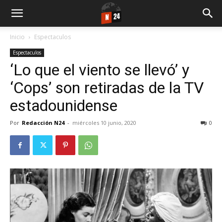
Inicio
Espectaculos
Espectaculos
‘Lo que el viento se llevó’ y
‘Cops’ son retiradas de la TV
estadounidense
Por
Redacción N24
-
miércoles 10 junio, 2020
0