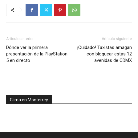
Artículo anterior
Artículo siguiente
Dónde ver la primera
¡Cuidado! Taxistas amagan
presentación de la PlayStation
con bloquear estas 12
5 en directo
avenidas de CDMX
Clima en Monterrey