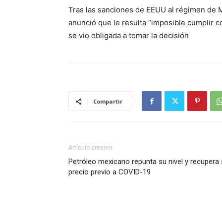
Tras las sanciones de EEUU al régimen de 
anunció que le resulta “imposible cumplir co
se vio obligada a tomar la decisión
Compartir
Artículo anterior
Petróleo mexicano repunta su nivel y recupera
precio previo a COVID-19