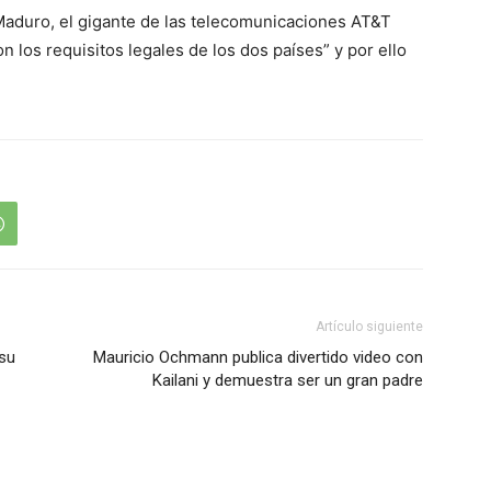
Maduro, el gigante de las telecomunicaciones AT&T
n los requisitos legales de los dos países” y por ello
Artículo siguiente
 su
Mauricio Ochmann publica divertido video con
Kailani y demuestra ser un gran padre