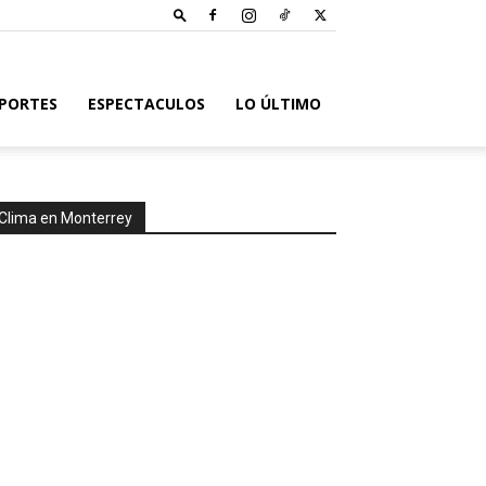
PORTES
ESPECTACULOS
LO ÚLTIMO
Clima en Monterrey