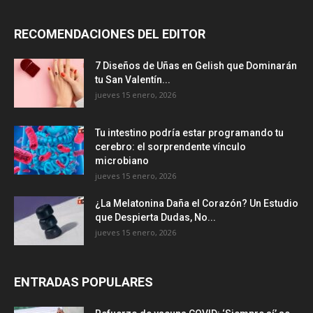
RECOMENDACIONES DEL EDITOR
7 Diseños de Uñas en Gelish que Dominarán
tu San Valentín...
jueves 15 enero, 2026
Tu intestino podría estar programando tu
cerebro: el sorprendente vínculo
microbiano
jueves 15 enero, 2026
¿La Melatonina Daña el Corazón? Un Estudio
que Despierta Dudas, No...
jueves 15 enero, 2026
ENTRADAS POPULARES