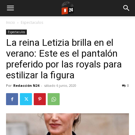
Inicio
Espectaculos
Espectaculos
La reina Letizia brilla en el
verano: Este es el pantalón
preferido por las royals para
estilizar la figura
Por
Redacción N24
-
sábado 6 junio, 2020
0