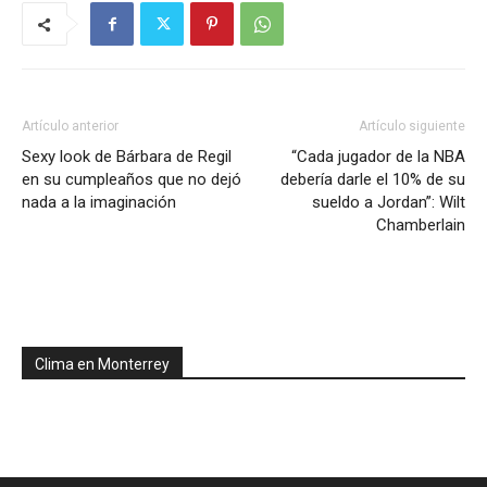
Artículo anterior
Artículo siguiente
Sexy look de Bárbara de Regil
“Cada jugador de la NBA
en su cumpleaños que no dejó
debería darle el 10% de su
nada a la imaginación
sueldo a Jordan”: Wilt
Chamberlain
Clima en Monterrey