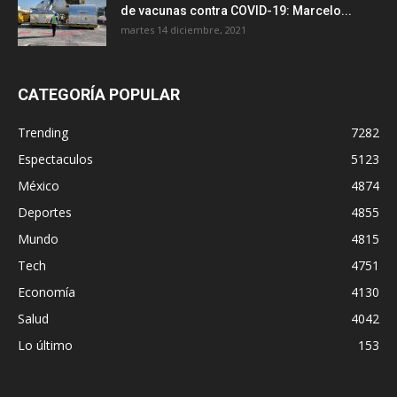
de vacunas contra COVID-19: Marcelo...
martes 14 diciembre, 2021
CATEGORÍA POPULAR
Trending
7282
Espectaculos
5123
México
4874
Deportes
4855
Mundo
4815
Tech
4751
Economía
4130
Salud
4042
Lo último
153