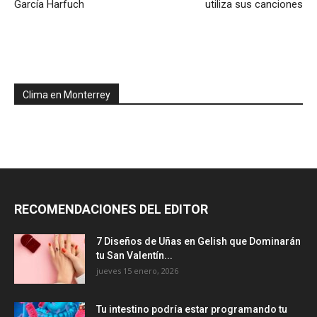
García Harfuch
utiliza sus canciones
Clima en Monterrey
RECOMENDACIONES DEL EDITOR
7 Diseños de Uñas en Gelish que Dominarán
tu San Valentín...
jueves 15 enero, 2026
Tu intestino podría estar programando tu