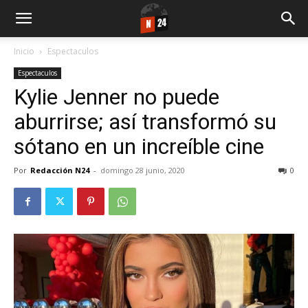
Inicio
Espectaculos
Espectaculos
Kylie Jenner no puede
aburrirse; así transformó su
sótano en un increíble cine
Por
Redacción N24
-
domingo 28 junio, 2020
0