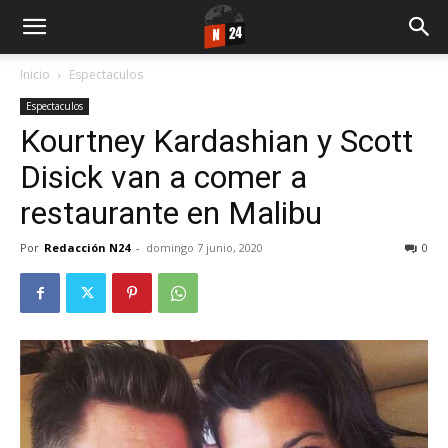
Inicio
Espectaculos
Espectaculos
Kourtney Kardashian y Scott
Disick van a comer a
restaurante en Malibu
Por
Redacción N24
-
domingo 7 junio, 2020
0