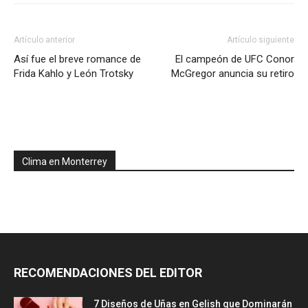
Artículo anterior
Artículo siguiente
Así fue el breve romance de
El campeón de UFC Conor
Frida Kahlo y León Trotsky
McGregor anuncia su retiro
Clima en Monterrey
RECOMENDACIONES DEL EDITOR
7 Diseños de Uñas en Gelish que Dominarán