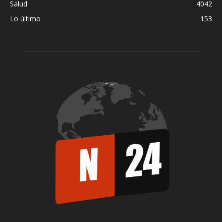
Salud
4042
Lo último
153