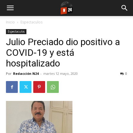
Inicio
Espectaculos
Espectaculos
Julio Preciado dio positivo a
COVID-19 y está
hospitalizado
Por
Redacción N24
-
martes 12 mayo, 2020
0