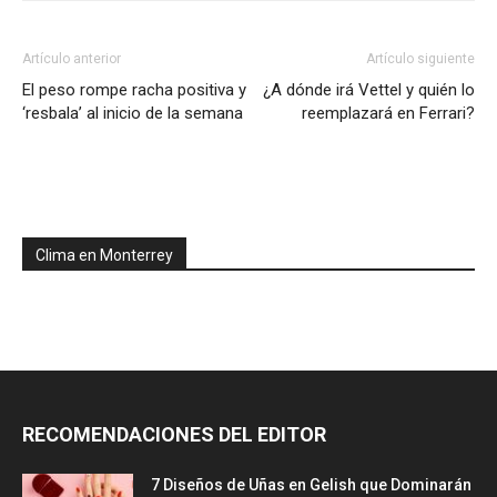
Artículo anterior
Artículo siguiente
El peso rompe racha positiva y
¿A dónde irá Vettel y quién lo
‘resbala’ al inicio de la semana
reemplazará en Ferrari?
Clima en Monterrey
RECOMENDACIONES DEL EDITOR
7 Diseños de Uñas en Gelish que Dominarán