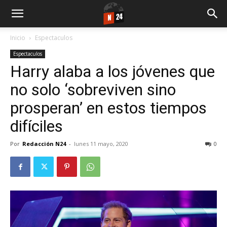
Inicio
Espectaculos
Espectaculos
Harry alaba a los jóvenes que
no solo ‘sobreviven sino
prosperan’ en estos tiempos
difíciles
Por
Redacción N24
-
lunes 11 mayo, 2020
0