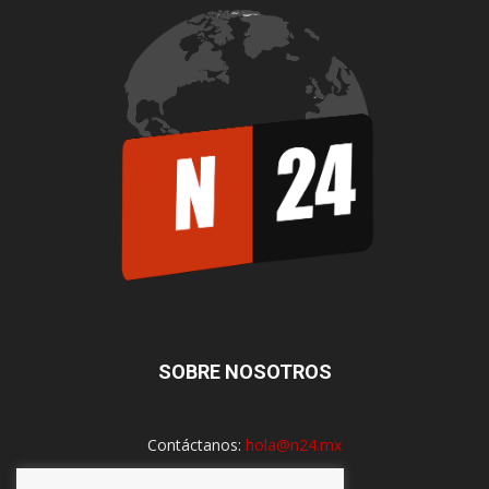
SOBRE NOSOTROS
Contáctanos:
hola@n24.mx