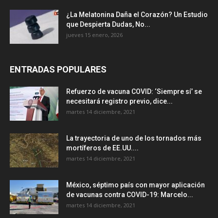
¿La Melatonina Daña el Corazón? Un Estudio
que Despierta Dudas, No...
jueves 15 enero, 2026
ENTRADAS POPULARES
Refuerzo de vacuna COVID: ‘Siempre sí’ se
necesitará registro previo, dice...
martes 14 diciembre, 2021
La trayectoria de uno de los tornados más
mortíferos de EE.UU....
martes 14 diciembre, 2021
México, séptimo país con mayor aplicación
de vacunas contra COVID-19: Marcelo...
martes 14 diciembre, 2021