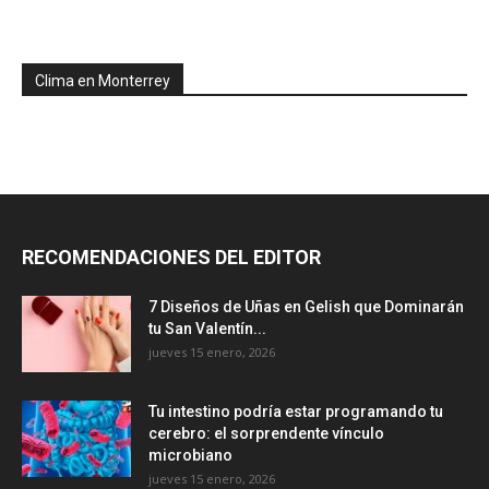
Clima en Monterrey
RECOMENDACIONES DEL EDITOR
7 Diseños de Uñas en Gelish que Dominarán
tu San Valentín...
jueves 15 enero, 2026
Tu intestino podría estar programando tu
cerebro: el sorprendente vínculo
microbiano
jueves 15 enero, 2026