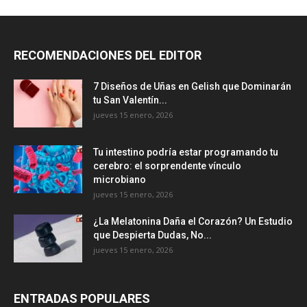
RECOMENDACIONES DEL EDITOR
7 Diseños de Uñas en Gelish que Dominarán
tu San Valentín...
jueves 15 enero, 2026
Tu intestino podría estar programando tu
cerebro: el sorprendente vínculo
microbiano
jueves 15 enero, 2026
¿La Melatonina Daña el Corazón? Un Estudio
que Despierta Dudas, No...
jueves 15 enero, 2026
ENTRADAS POPULARES