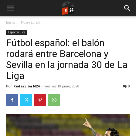
Inicio
Espectaculos
Espectaculos
Fútbol español: el balón
rodará entre Barcelona y
Sevilla en la jornada 30 de La
Liga
Por
Redacción N24
-
viernes 19 junio, 2020
0