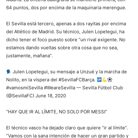
64 puntos, dos por encima de la maquinaria merengue.
El Sevilla está tercero, apenas a dos rayitas por encima
del Atlético de Madrid. Su técnico, Julen Lopetegui, ha
dicho tener el foco puesto sobre “un rival exigente. No
estamos dando vueltas sobre otra cosa que no sea,
justamente, mañana”.
Julen Lopetegui, su mensaje a Unzué y la marcha de
Nolito, en la víspera del #SevillaFCBarça.
#vamosmiSevilla #WeareSevilla — Sevilla Fútbol Club
(@SevillaFC) June 18, 2020
“HAY QUE IR AL LÍMITE, NO SOLO POR MESSI”
El técnico vasco ha dejado claro que quiere “ir al límite”.
“Vamos con la sana intención de hacer un gran partido y