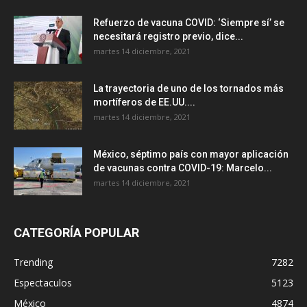
Refuerzo de vacuna COVID: ‘Siempre sí’ se
necesitará registro previo, dice...
martes 14 diciembre, 2021
La trayectoria de uno de los tornados más
mortíferos de EE.UU....
martes 14 diciembre, 2021
México, séptimo país con mayor aplicación
de vacunas contra COVID-19: Marcelo...
martes 14 diciembre, 2021
CATEGORÍA POPULAR
Trending
7282
Espectaculos
5123
México
4874