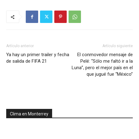
Artículo anterior
Artículo siguiente
Ya hay un primer trailer y fecha
El conmovedor mensaje de
de salida de FIFA 21
Pelé: “Sólo me faltó ir a la
Luna”, pero el mejor país en el
que jugué fue “México”
Clima en Monterrey