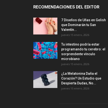
RECOMENDACIONES DEL EDITOR
7 Diseños de Uñas en Gelish
que Dominarán tu San
Valentín...
jueves 15 enero, 2026
Tu intestino podría estar
programando tu cerebro: el
sorprendente vínculo
microbiano
jueves 15 enero, 2026
¿La Melatonina Daña el
Corazón? Un Estudio que
Despierta Dudas, No...
jueves 15 enero, 2026