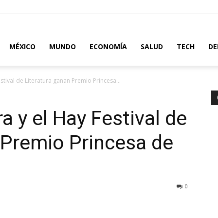
MÉXICO
MUNDO
ECONOMÍA
SALUD
TECH
DE
stival de Literatura ganan Premio Princesa...
a y el Hay Festival de
 Premio Princesa de
0