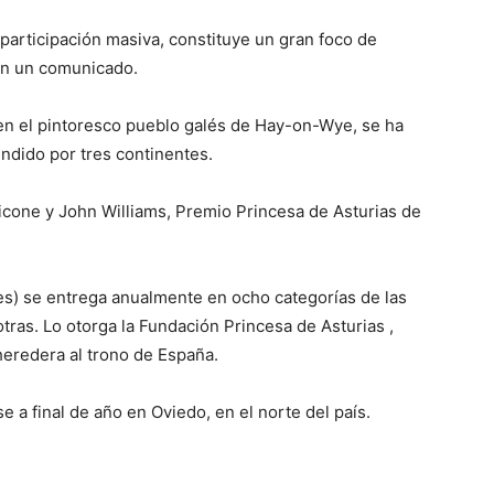
articipación masiva, constituye un gran foco de
en un comunicado.
 en el pintoresco pueblo galés de Hay-on-Wye, se ha
ndido por tres continentes.
cone y John Williams, Premio Princesa de Asturias de
res) se entrega anualmente en ocho categorías de las
otras. Lo otorga la Fundación Princesa de Asturias ,
heredera al trono de España.
 a final de año en Oviedo, en el norte del país.