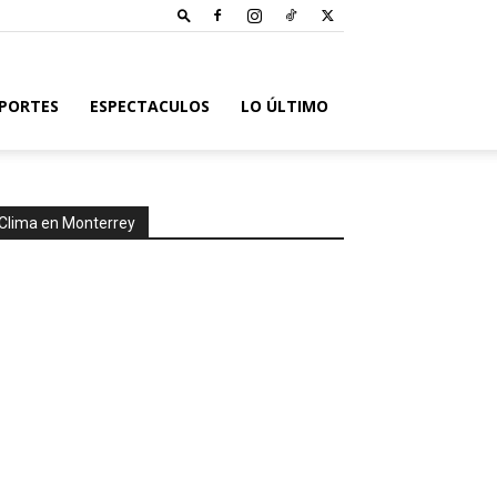
PORTES
ESPECTACULOS
LO ÚLTIMO
Clima en Monterrey