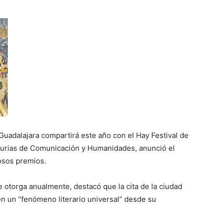
 Guadalajara compartirá este año con el Hay Festival de
sturias de Comunicación y Humanidades, anunció el
iosos premios.
e otorga anualmente, destacó que la cita de la ciudad
n un “fenómeno literario universal” desde su