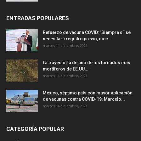
ENTRADAS POPULARES
Refuerzo de vacuna COVID: ‘Siempre sí’ se
necesitará registro previo, dice...
martes 14 diciembre, 2021
La trayectoria de uno de los tornados más
mortíferos de EE.UU....
martes 14 diciembre, 2021
México, séptimo país con mayor aplicación
de vacunas contra COVID-19: Marcelo...
martes 14 diciembre, 2021
CATEGORÍA POPULAR