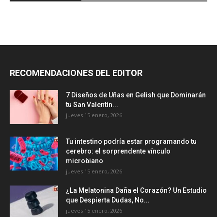
RECOMENDACIONES DEL EDITOR
7 Diseños de Uñas en Gelish que Dominarán
tu San Valentín...
jueves 15 enero, 2026
Tu intestino podría estar programando tu
cerebro: el sorprendente vínculo
microbiano
jueves 15 enero, 2026
¿La Melatonina Daña el Corazón? Un Estudio
que Despierta Dudas, No...
jueves 15 enero, 2026