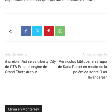
Artículo anterior
Artículo siguiente
¡Increíble! Así se ve Liberty City
Versículos bíblicos, el refugio
de GTA IV en el engine de
de Karla Panini en medio de la
Grand Theft Auto V
polémica sobre “Las
lavanderas”
Clima en Monterrey