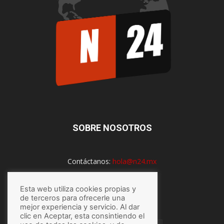
SOBRE NOSOTROS
Contáctanos:
hola@n24.mx
Esta web utiliza cookies propias y
SÍGUENOS
de terceros para ofrecerle una
mejor experiencia y servicio. Al dar
clic en Aceptar, esta consintiendo el