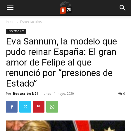
Inicio
Espectaculos
Espectaculos
Eva Sannum, la modelo que
pudo reinar España: El gran
amor de Felipe al que
renunció por “presiones de
Estado”
Por
Redacción N24
-
lunes 11 mayo, 2020
0