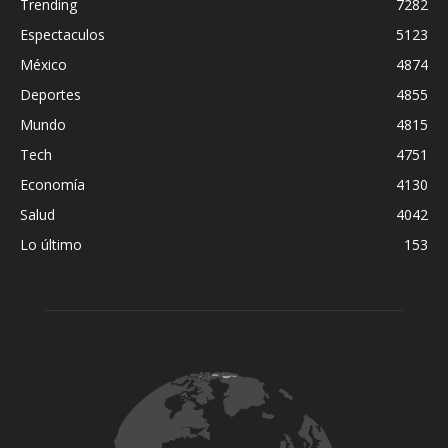
Trending
7282
Espectaculos
5123
México
4874
Deportes
4855
Mundo
4815
Tech
4751
Economía
4130
Salud
4042
Lo último
153