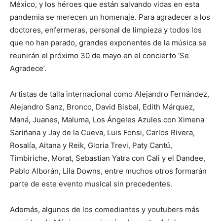
México, y los héroes que están salvando vidas en esta
pandemia se merecen un homenaje. Para agradecer a los
doctores, enfermeras, personal de limpieza y todos los
que no han parado, grandes exponentes de la música se
reunirán el próximo 30 de mayo en el concierto ‘Se
Agradece’.
Artistas de talla internacional como Alejandro Fernández,
Alejandro Sanz, Bronco, David Bisbal, Edith Márquez,
Maná, Juanes, Maluma, Los Ángeles Azules con Ximena
Sariñana y Jay de la Cueva, Luis Fonsi, Carlos Rivera,
Rosalía, Aitana y Reik, Gloria Trevi, Paty Cantú,
Timbiriche, Morat, Sebastian Yatra con Cali y el Dandee,
Pablo Alborán, Lila Downs, entre muchos otros formarán
parte de este evento musical sin precedentes.
Además, algunos de los comediantes y youtubers más