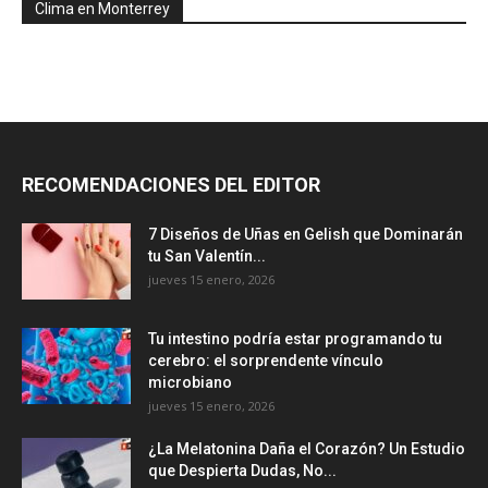
Clima en Monterrey
RECOMENDACIONES DEL EDITOR
7 Diseños de Uñas en Gelish que Dominarán
tu San Valentín...
jueves 15 enero, 2026
Tu intestino podría estar programando tu
cerebro: el sorprendente vínculo
microbiano
jueves 15 enero, 2026
¿La Melatonina Daña el Corazón? Un Estudio
que Despierta Dudas, No...