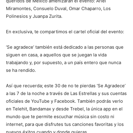
queridos de México amenizarán el evento: Ariel
Miramontes, Consuelo Duval, Omar Chaparro, Los
Polinesios y Juanpa Zurita.
En exclusiva, te compartimos el cartel oficial del evento:
‘Se agradece’ también está dedicado a las personas que
siguen en casa, a aquellos que se juegan la vida
trabajando y, por supuesto, a un país entero que nunca
se ha rendido.
Así que recuerda; este 30 de no te pierdas ‘Se Agradece’
a las 7 de la noche a través de Las Estrellas y sus cuentas
oficiales de YouTube y Facebook. También podrás verlo
en Telehit, Bandamax y desde Trebel, la única app en el
mundo que te permite escuchar música sin costo ni
internet, para que disfrutes tus canciones favoritas y los
nuevos éxitos cuando y donde quieras.