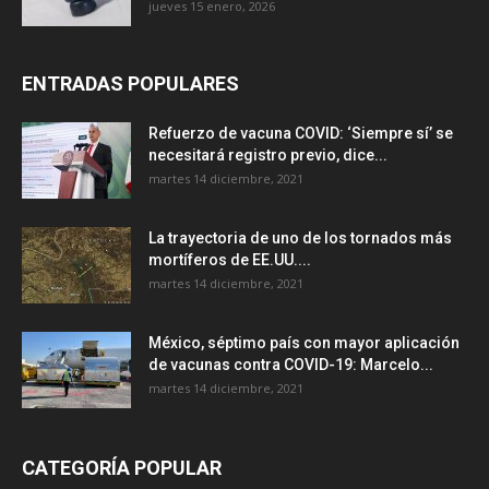
jueves 15 enero, 2026
ENTRADAS POPULARES
Refuerzo de vacuna COVID: ‘Siempre sí’ se
necesitará registro previo, dice...
martes 14 diciembre, 2021
La trayectoria de uno de los tornados más
mortíferos de EE.UU....
martes 14 diciembre, 2021
México, séptimo país con mayor aplicación
de vacunas contra COVID-19: Marcelo...
martes 14 diciembre, 2021
CATEGORÍA POPULAR