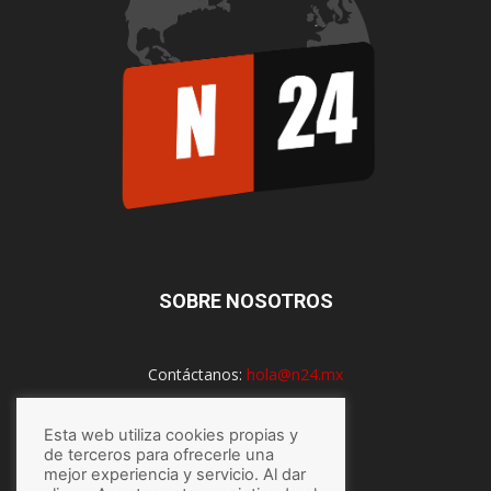
SOBRE NOSOTROS
Contáctanos:
hola@n24.mx
Esta web utiliza cookies propias y
SÍGUENOS
de terceros para ofrecerle una
mejor experiencia y servicio. Al dar