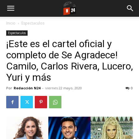
Inicio
Espectaculos
Espectaculos
¡Este es el cartel oficial y
completo de Se Agradece!
Camilo, Carlos Rivera, Lucero,
Yuri y más
Por
Redacción N24
-
viernes 22 mayo, 2020
0