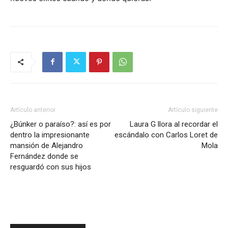
Artículo anterior
Artículo siguiente
¿Búnker o paraíso?: así es por
Laura G llora al recordar el
dentro la impresionante
escándalo con Carlos Loret de
mansión de Alejandro
Mola
Fernández donde se
resguardó con sus hijos