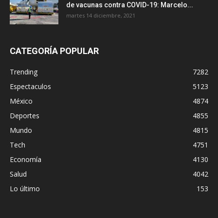
de vacunas contra COVID-19: Marcelo...
martes 14 diciembre, 2021
CATEGORÍA POPULAR
Trending
7282
Espectaculos
5123
México
4874
Deportes
4855
Mundo
4815
Tech
4751
Economía
4130
Salud
4042
Lo último
153