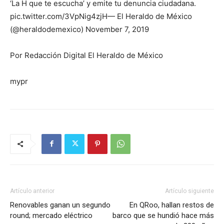
‘La H que te escucha’ y emite tu denuncia ciudadana.
pic.twitter.com/3VpNig4zjH— El Heraldo de México
(@heraldodemexico) November 7, 2019
Por Redacción Digital El Heraldo de México
mypr
Artículo anterior
Artículo siguiente
Renovables ganan un segundo
En QRoo, hallan restos de
round; mercado eléctrico
barco que se hundió hace más