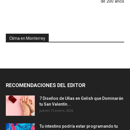
de 200 años
Clima en Monterrey
RECOMENDACIONES DEL EDITOR
7 Diseños de Uñas en Gelish que Dominarán
tu San Valentín...
jueves 15 enero, 2026
Tu intestino podría estar programando tu