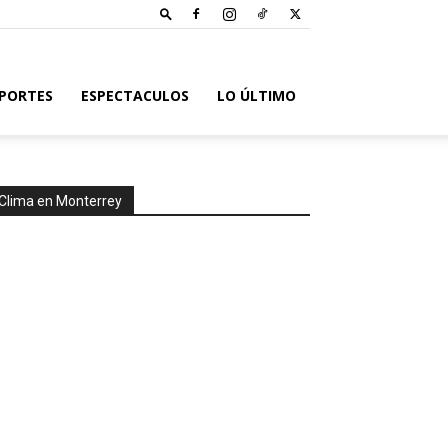
PORTES
ESPECTACULOS
LO ÚLTIMO
Clima en Monterrey