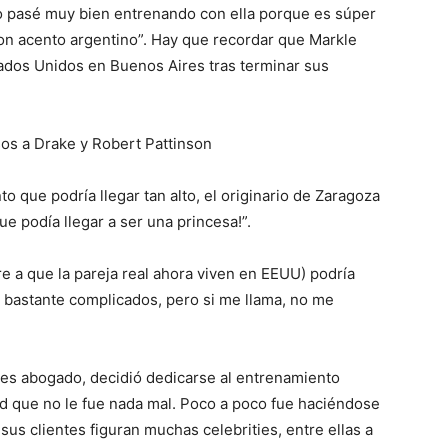
 pasé muy bien entrenando con ella porque es súper
con acento argentino”. Hay que recordar que Markle
tados Unidos en Buenos Aires tras terminar sus
sos a Drake y Robert Pattinson
 que podría llegar tan alto, el originario de Zaragoza
e podía llegar a ser una princesa!”.
re a que la pareja real ahora viven en EEUU) podría
n bastante complicados, pero si me llama, no me
 es abogado, decidió dedicarse al entrenamiento
ad que no le fue nada mal. Poco a poco fue haciéndose
us clientes figuran muchas celebrities, entre ellas a