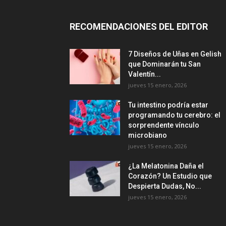
RECOMENDACIONES DEL EDITOR
7 Diseños de Uñas en Gelish
que Dominarán tu San
Valentín...
jueves 15 enero, 2026
Tu intestino podría estar
programando tu cerebro: el
sorprendente vínculo
microbiano
jueves 15 enero, 2026
¿La Melatonina Daña el
Corazón? Un Estudio que
Despierta Dudas, No...
jueves 15 enero, 2026