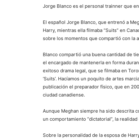
Jorge Blanco es el personal trainner que 
El español Jorge Blanco, que entrenó a Meg
Harry, mientras ella filmaba “Suits” en Canad
sobre los momentos que compartió con la 
Blanco compartió una buena cantidad de tie
el encargado de mantenerla en forma durant
exitoso drama legal, que se filmaba en Toro
‘Suits’. Hacíamos un poquito de artes marcia
publicación el preparador físico, que en 20
ciudad canadiense.
Aunque Meghan siempre ha sido descrita com
un comportamiento “dictatorial”, la realidad 
Sobre la personalidad de la esposa de Har