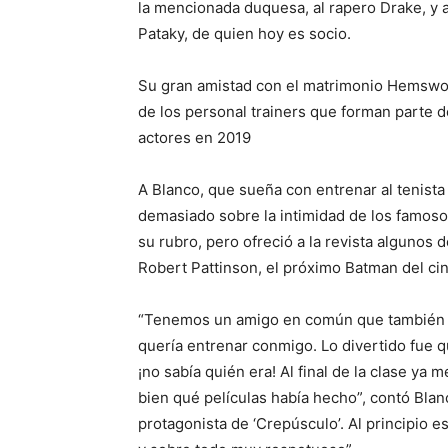
la mencionada duquesa, al rapero Drake, y 
Pataky, de quien hoy es socio.
Su gran amistad con el matrimonio Hemswor
de los personal trainers que forman parte 
actores en 2019
A Blanco, que sueña con entrenar al tenista
demasiado sobre la intimidad de los famosos
su rubro, pero ofreció a la revista algunos 
Robert Pattinson, el próximo Batman del cin
“Tenemos un amigo en común que también e
quería entrenar conmigo. Lo divertido fue 
¡no sabía quién era! Al final de la clase ya
bien qué películas había hecho”, contó Blan
protagonista de ‘Crepúsculo’. Al principio 