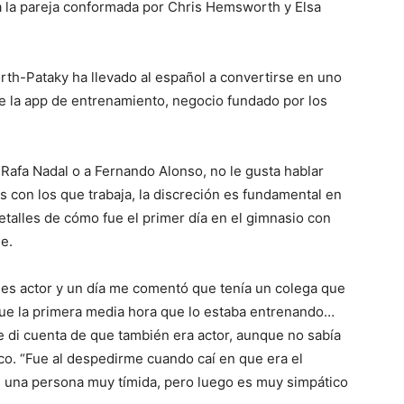
a la pareja conformada por Chris Hemsworth y Elsa
th-Pataky ha llevado al español a convertirse en uno
de la app de entrenamiento, negocio fundado por los
 Rafa Nadal o a Fernando Alonso, no le gusta hablar
 con los que trabaja, la discreción es fundamental en
detalles de cómo fue el primer día en el gimnasio con
e.
s actor y un día me comentó que tenía un colega que
que la primera media hora que lo estaba entrenando…
 me di cuenta de que también era actor, aunque no sabía
co. “Fue al despedirme cuando caí en que era el
es una persona muy tímida, pero luego es muy simpático