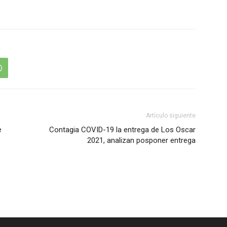
Artículo siguiente
e
Contagia COVID-19 la entrega de Los Oscar
2021, analizan posponer entrega