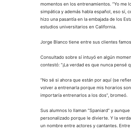
momentos en los entrenamientos. “Yo me lo
simpática y además habla español, eso sí, 
hizo una pasantía en la embajada de los Es
estudios universitarios en California.
Jorge Blanco tiene entre sus clientes famo
Consultado sobre sí intuyó en algún momento
contestó: “¡La verdad es que nunca pensé qu
“No sé si ahora que están por aquí (se refie
volver a entrenarla porque mis horarios so
importaría entrenarlos a los dos”, bromeó.
Sus alumnos lo llaman “Spaniard” y aunque
personalizado porque le divierte. Y la verd
un nombre entre actores y cantantes. Entre s