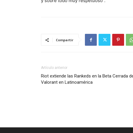
y sobre todo muy respetuoso”.
Compartir
Artículo anterior
Riot extiende las Rankeds en la Beta Cerrada d
Valorant en Latinoamérica