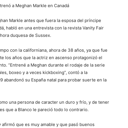
entrenó a Meghan Markle en Canadá
han Markle antes que fuera la esposa del príncipe
á, habló en una entrevista con la revista Vanity Fair
ahora duquesa de Sussex.
mpo con la californiana, ahora de 38 años, ya que fue
e los años que la actriz en ascenso protagonizó el
nto. “Entrené a Meghan durante el rodaje de la serie
les, boxeo y a veces kickboxing”, contó a la
09 abandonó su España natal para probar suerte en la
o una persona de caracter un duro y frío, y de tener
es que a Blanco le pareció todo lo contrario.
ry afirmó que es muy amable y que pasó buenos