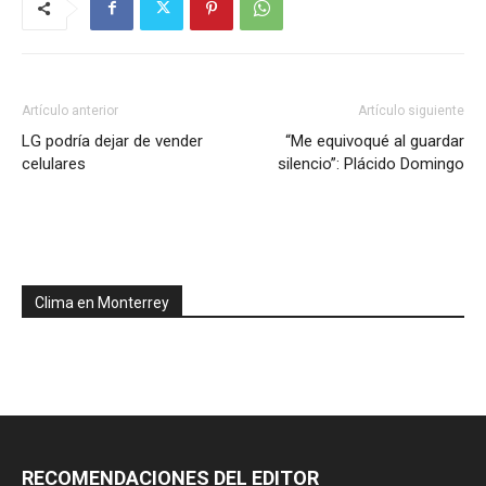
Artículo anterior
Artículo siguiente
LG podría dejar de vender
“Me equivoqué al guardar
celulares
silencio”: Plácido Domingo
Clima en Monterrey
RECOMENDACIONES DEL EDITOR