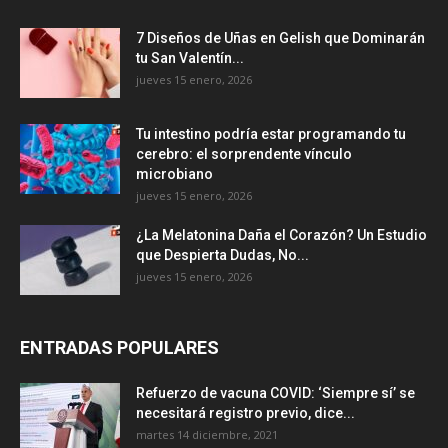
7 Diseños de Uñas en Gelish que Dominarán
tu San Valentín...
jueves 15 enero, 2026
Tu intestino podría estar programando tu
cerebro: el sorprendente vínculo
microbiano
jueves 15 enero, 2026
¿La Melatonina Daña el Corazón? Un Estudio
que Despierta Dudas, No...
jueves 15 enero, 2026
ENTRADAS POPULARES
Refuerzo de vacuna COVID: ‘Siempre sí’ se
necesitará registro previo, dice...
martes 14 diciembre, 2021