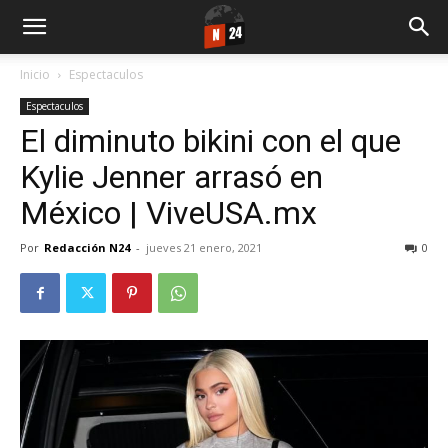
Inicio
Espectaculos
Espectaculos
El diminuto bikini con el que
Kylie Jenner arrasó en
México | ViveUSA.mx
Por
Redacción N24
-
jueves 21 enero, 2021
0