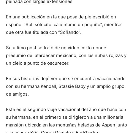
peinada con largas extensiones.
En una publicación en la que posa de pie escribió en
español “Sol, solecito, calientame un poquito”, mientras
que otra fue titulada con “Soñando”.
Su último post se trató de un video corto donde
presumió del atardecer mexicano, con las nubes rojizas y
un cielo a punto de oscurecer.
En sus historias dejó ver que se encuentra vacacionando
con su hermana Kendall, Stassie Baby y un amplio grupo
de amigos.
Este es el segundo viaje vacacional del año que hace con
su hermana, en el primero se dirigieron a una millonaria
mansión ubicada en las montañas heladas de Aspen junto
a su madre Kris, Corey Gamble y Fai Khadra.