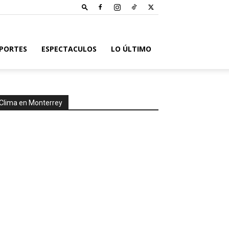
PORTES
ESPECTACULOS
LO ÚLTIMO
Clima en Monterrey