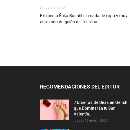
Artículo anterior
Exhiben a Érika Buenfil sin nada de ropa y muy
abrazada de galán de Televisa
RECOMENDACIONES DEL EDITOR
7 Diseños de Uñas en Gelish
que Dominarán tu San
Valentín...
jueves 15 enero, 2026