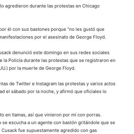
 lo agredieron durante las protestas en Chicago
n por él con sus bastones porque “no les gustó que
 manifestaciones por el asesinato de George Floyd.
Cusack denunció este domingo en sus redes sociales
 la Policía durante las protestas que se registraron en
.UU.) por la muerte de George Floyd.
s de Twitter e Instagram las protestas y varios actos
d el sábado por la noche, y afirmó que oficiales lo
uto en llamas, así que vinieron por mí con porras.
dio se escucha a un agente con bastón gritándole que se
ue Cusack fue supuestamente agredido con gas