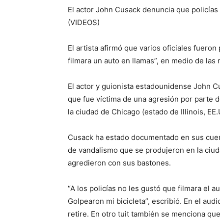
El actor John Cusack denuncia que policías
(VIDEOS)
El artista afirmó que varios oficiales fuero
filmara un auto en llamas”, en medio de las
El actor y guionista estadounidense John 
que fue víctima de una agresión por parte de
la ciudad de Chicago (estado de Illinois, EE
Cusack ha estado documentado en sus cuenta
de vandalismo que se produjeron en la ciuda
agredieron con sus bastones.
“A los policías no les gustó que filmara el a
Golpearon mi bicicleta”, escribió. En el au
retire. En otro tuit también se menciona q