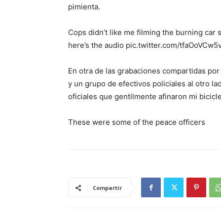
pimienta.
Cops didn’t like me filming the burning car
here’s the audio pic.twitter.com/tfaOoVCw
En otra de las grabaciones compartidas por
y un grupo de efectivos policiales al otro la
oficiales que gentilmente afinaron mi bicicl
These were some of the peace officers
Compartir