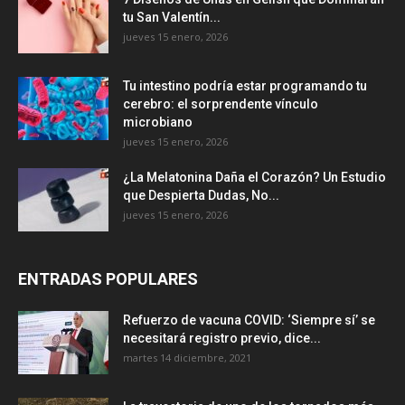
tu San Valentín...
jueves 15 enero, 2026
Tu intestino podría estar programando tu
cerebro: el sorprendente vínculo
microbiano
jueves 15 enero, 2026
¿La Melatonina Daña el Corazón? Un Estudio
que Despierta Dudas, No...
jueves 15 enero, 2026
ENTRADAS POPULARES
Refuerzo de vacuna COVID: ‘Siempre sí’ se
necesitará registro previo, dice...
martes 14 diciembre, 2021