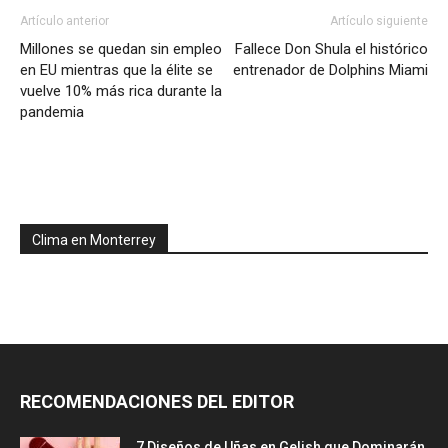
Artículo anterior
Artículo siguiente
Millones se quedan sin empleo
Fallece Don Shula el histórico
en EU mientras que la élite se
entrenador de Dolphins Miami
vuelve 10% más rica durante la
pandemia
Clima en Monterrey
RECOMENDACIONES DEL EDITOR
7 Diseños de Uñas en Gelish que Dominarán