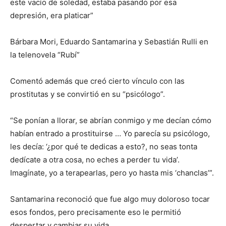
este vacío de soledad, estaba pasando por esa
depresión, era platicar”
Bárbara Mori, Eduardo Santamarina y Sebastián Rulli en
la telenovela “Rubí”
Comentó además que creó cierto vínculo con las
prostitutas y se convirtió en su “psicólogo”.
“Se ponían a llorar, se abrían conmigo y me decían cómo
habían entrado a prostituirse … Yo parecía su psicólogo,
les decía: ‘¿por qué te dedicas a esto?, no seas tonta
dedícate a otra cosa, no eches a perder tu vida’.
Imagínate, yo a terapearlas, pero yo hasta mis ‘chanclas’”.
Santamarina reconoció que fue algo muy doloroso tocar
esos fondos, pero precisamente eso le permitió
despertar y cambiar su vida.