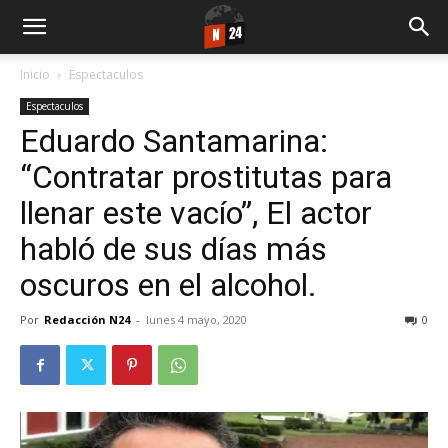
Inicio
Espectaculos
Espectaculos
Eduardo Santamarina:
“Contratar prostitutas para
llenar este vacío”, El actor
habló de sus días más
oscuros en el alcohol.
Por
Redacción N24
-
lunes 4 mayo, 2020
0