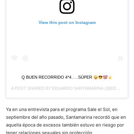
View this post on Instagram
Q BUEN RECORRIDO 4*4…..SÚPER
A POST SHARED BY
EDUARDO SANTAMARINA
(@EDUARDOSANTAMARINAMX) ON
Ya en una entrevista para el programa Sale el Sol, en
septiembre del año pasado, Santamarina recordó que en
aquella época de excesos también estuvo en riesgo por
tener relaciones sexuales sin protección.