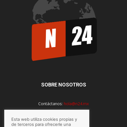
SOBRE NOSOTROS
Contáctanos:
hola@n24.mx
Esta web utiliza cookies propias y
SÍGUENOS
de terceros para ofrecerle una