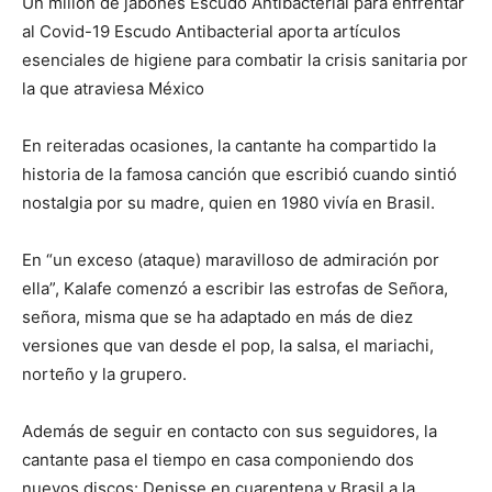
Un millón de jabones Escudo Antibacterial para enfrentar
al Covid-19 Escudo Antibacterial aporta artículos
esenciales de higiene para combatir la crisis sanitaria por
la que atraviesa México
En reiteradas ocasiones, la cantante ha compartido la
historia de la famosa canción que escribió cuando sintió
nostalgia por su madre, quien en 1980 vivía en Brasil.
En “un exceso (ataque) maravilloso de admiración por
ella”, Kalafe comenzó a escribir las estrofas de Señora,
señora, misma que se ha adaptado en más de diez
versiones que van desde el pop, la salsa, el mariachi,
norteño y la grupero.
Además de seguir en contacto con sus seguidores, la
cantante pasa el tiempo en casa componiendo dos
nuevos discos: Denisse en cuarentena y Brasil a la