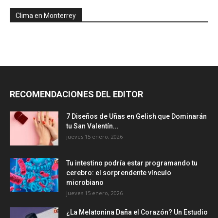
Clima en Monterrey
RECOMENDACIONES DEL EDITOR
7 Diseños de Uñas en Gelish que Dominarán
tu San Valentín...
jueves 15 enero, 2026
Tu intestino podría estar programando tu
cerebro: el sorprendente vínculo
microbiano
jueves 15 enero, 2026
¿La Melatonina Daña el Corazón? Un Estudio