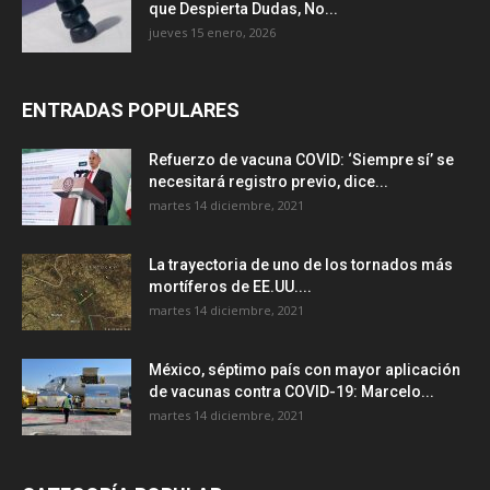
que Despierta Dudas, No...
jueves 15 enero, 2026
ENTRADAS POPULARES
Refuerzo de vacuna COVID: ‘Siempre sí’ se
necesitará registro previo, dice...
martes 14 diciembre, 2021
La trayectoria de uno de los tornados más
mortíferos de EE.UU....
martes 14 diciembre, 2021
México, séptimo país con mayor aplicación
de vacunas contra COVID-19: Marcelo...
martes 14 diciembre, 2021