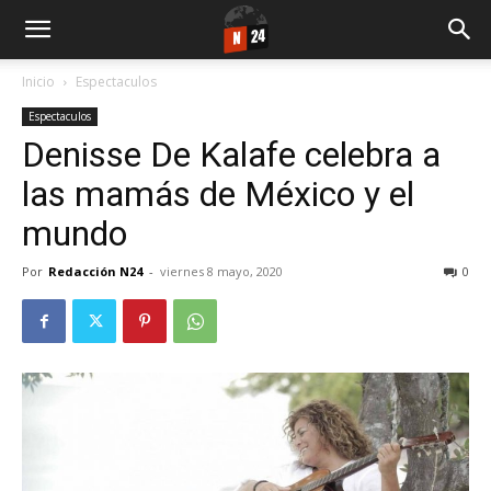
Inicio
Espectaculos
Espectaculos
Denisse De Kalafe celebra a
las mamás de México y el
mundo
Por
Redacción N24
-
viernes 8 mayo, 2020
0