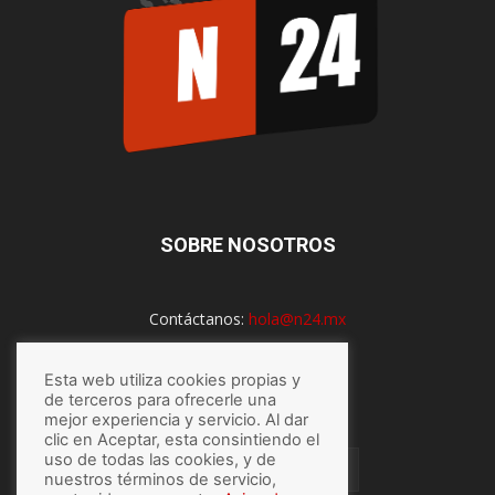
SOBRE NOSOTROS
Contáctanos:
hola@n24.mx
Esta web utiliza cookies propias y
SÍGUENOS
de terceros para ofrecerle una
mejor experiencia y servicio. Al dar
clic en Aceptar, esta consintiendo el
uso de todas las cookies, y de
nuestros términos de servicio,