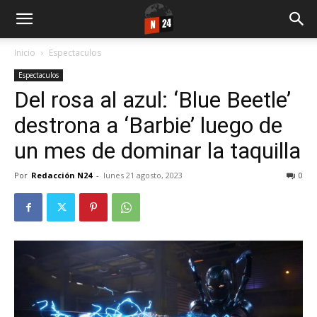
Inicio
Espectaculos
Espectaculos
Del rosa al azul: ‘Blue Beetle’
destrona a ‘Barbie’ luego de
un mes de dominar la taquilla
Por
Redacción N24
-
lunes 21 agosto, 2023
0