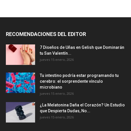
RECOMENDACIONES DEL EDITOR
7 Diseños de Uñas en Gelish que Dominarán
tu San Valentín...
jueves 15 enero, 2026
Tu intestino podría estar programando tu
cerebro: el sorprendente vínculo
microbiano
jueves 15 enero, 2026
¿La Melatonina Daña el Corazón? Un Estudio
que Despierta Dudas, No...
jueves 15 enero, 2026