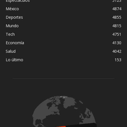
Espectaculos
5123
México
4874
Deportes
4855
Mundo
4815
Tech
4751
Economía
4130
Salud
4042
Lo último
153