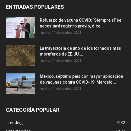
ENTRADAS POPULARES
Refuerzo de vacuna COVID: ‘Siempre sí’ se
necesitará registro previo, dice...
martes 14 diciembre, 2021
La trayectoria de uno de los tornados más
mortíferos de EE.UU....
martes 14 diciembre, 2021
México, séptimo país con mayor aplicación
de vacunas contra COVID-19: Marcelo...
martes 14 diciembre, 2021
CATEGORÍA POPULAR
Trending
7282