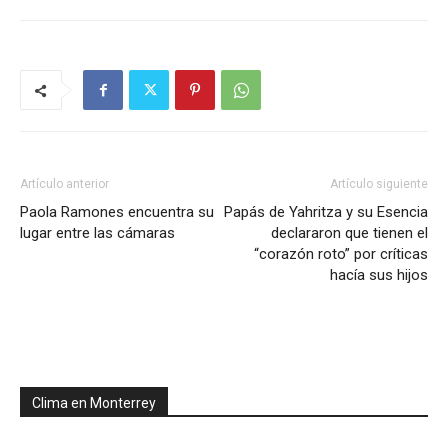
Artículo anterior
Artículo siguiente
Paola Ramones encuentra su
Papás de Yahritza y su Esencia
lugar entre las cámaras
declararon que tienen el
“corazón roto” por críticas
hacía sus hijos
Clima en Monterrey