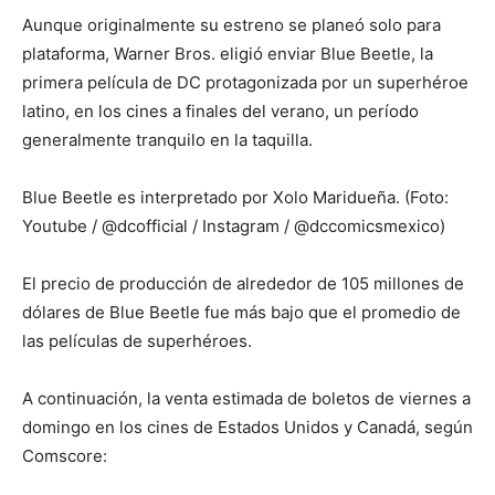
Aunque originalmente su estreno se planeó solo para
plataforma, Warner Bros. eligió enviar Blue Beetle, la
primera película de DC protagonizada por un superhéroe
latino, en los cines a finales del verano, un período
generalmente tranquilo en la taquilla.
Blue Beetle es interpretado por Xolo Maridueña. (Foto:
Youtube / @dcofficial / Instagram / @dccomicsmexico)
El precio de producción de alrededor de 105 millones de
dólares de Blue Beetle fue más bajo que el promedio de
las películas de superhéroes.
A continuación, la venta estimada de boletos de viernes a
domingo en los cines de Estados Unidos y Canadá, según
Comscore: