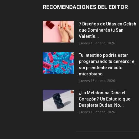
RECOMENDACIONES DEL EDITOR
7 Diseños de Uñas en Gelish
que Dominarán tu San
Valentín...
jueves 15 enero, 2026
Tu intestino podría estar
programando tu cerebro: el
sorprendente vínculo
microbiano
jueves 15 enero, 2026
¿La Melatonina Daña el
Corazón? Un Estudio que
Despierta Dudas, No...
jueves 15 enero, 2026