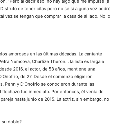
ron. “Pero al decir eso, no hay algo que me impulse [a
“Disfruto de tener citas pero no sé si alguna vez podré
 tal vez se tengan que comprar la casa de al lado. No lo
.
los amorosos en las últimas décadas. La cantante
Petra Nemcova, Charlize Theron… la lista es larga e
esde 2016, el actor, de 58 años, mantiene una
 D’Onofrio, de 27. Desde el comienzo eligieron
s. Penn y D’Onofrio se conocieron durante las
l flechazo fue inmediato. Por entonces, él venía de
pareja hasta junio de 2015. La actriz, sin embargo, no
n su doble?