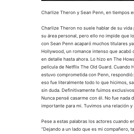
Charlize Theron y Sean Penn, en tiempos e
Charlize Theron no suele hablar de su vida 
su área personal, pero ello no impide que 
con Sean Penn acaparó muchos titulares ya
Hollywood, un romance intenso que acabó 
en detalle hasta ahora. Lo hizo en The Ho
película de Netflix The Old Guard. Cuando H
estuvo comprometida con Penn, respondió: 
eso fue literalmente todo lo que hicimos, s
sin duda. Definitivamente fuimos exclusivo
Nunca pensé casarme con él. No fue nada d
importante para mi. Tuvimos una relación y 
Pese a estas palabras los actores cuando e
“Dejando a un lado que es mi compañero, ta