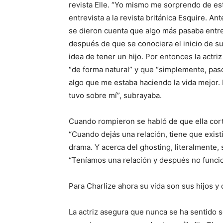
revista Elle. “Yo mismo me sorprendo de es
entrevista a la revista británica Esquire. A
se dieron cuenta que algo más pasaba entre
después de que se conociera el inicio de su
idea de tener un hijo. Por entonces la actri
“de forma natural” y que “simplemente, pas
algo que me estaba haciendo la vida mejor.
tuvo sobre mí”, subrayaba.
Cuando rompieron se habló de que ella cor
“Cuando dejás una relación, tiene que existi
drama. Y acerca del ghosting, literalmente, s
“Teníamos una relación y después no funcion
Para Charlize ahora su vida son sus hijos y 
La actriz asegura que nunca se ha sentido 