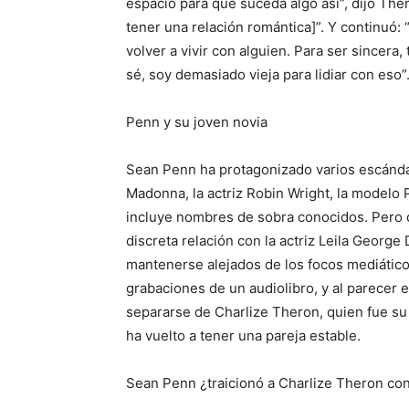
espacio para que suceda algo así”, dijo The
tener una relación romántica]”. Y continuó: 
volver a vivir con alguien. Para ser sincera,
sé, soy demasiado vieja para lidiar con eso”
Penn y su joven novia
Sean Penn ha protagonizado varios escánda
Madonna, la actriz Robin Wright, la modelo 
incluye nombres de sobra conocidos. Pero d
discreta relación con la actriz Leila George
mantenerse alejados de los focos mediático
grabaciones de un audiolibro, y al parecer e
separarse de Charlize Theron, quien fue su 
ha vuelto a tener una pareja estable.
Sean Penn ¿traicionó a Charlize Theron co