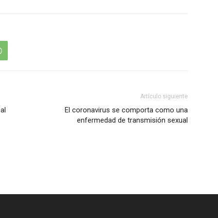
Artículo siguiente
al
El coronavirus se comporta como una
enfermedad de transmisión sexual