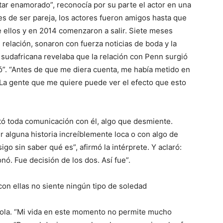
tar enamorado”, reconocía por su parte el actor en una
ntes de ser pareja, los actores fueron amigos hasta que
 ellos y en 2014 comenzaron a salir. Siete meses
 relación, sonaron con fuerza noticias de boda y la
z sudafricana revelaba que la relación con Penn surgió
ó”. “Antes de que me diera cuenta, me había metido en
 La gente que me quiere puede ver el efecto que esto
tó toda comunicación con él, algo que desmiente.
r alguna historia increíblemente loca o con algo de
igo sin saber qué es”, afirmó la intérprete. Y aclaró:
ó. Fue decisión de los dos. Así fue”.
con ellas no siente ningún tipo de soledad
sola. “Mi vida en este momento no permite mucho