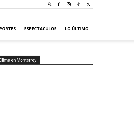
PORTES
ESPECTACULOS
LO ÚLTIMO
Clima en Monterrey