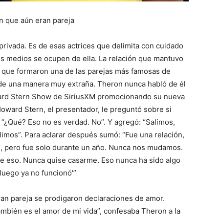
n que aún eran pareja
privada. Es de esas actrices que delimita con cuidado
los medios se ocupen de ella. La relación que mantuvo
 que formaron una de las parejas más famosas de
de una manera muy extraña. Theron nunca habló de él
ward Stern Show de SiriusXM promocionando su nueva
oward Stern, el presentador, le preguntó sobre si
“¿Qué? Eso no es verdad. No”. Y agregó: “Salimos,
alimos”. Para aclarar después sumó: “Fue una relación,
s, pero fue solo durante un año. Nunca nos mudamos.
e eso. Nunca quise casarme. Eso nunca ha sido algo
luego ya no funcionó'”
ran pareja se prodigaron declaraciones de amor.
mbién es el amor de mi vida”, confesaba Theron a la