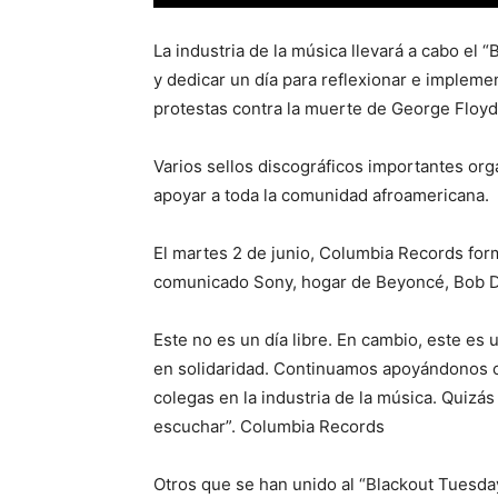
La industria de la música llevará a cabo el
y dedicar un día para reflexionar e impleme
protestas contra la muerte de George Floyd
Varios sellos discográficos importantes org
apoyar a toda la comunidad afroamericana.
El martes 2 de junio, Columbia Records form
comunicado Sony, hogar de Beyoncé, Bob D
Este no es un día libre. En cambio, este es 
en solidaridad. Continuamos apoyándonos co
colegas en la industria de la música. Quiz
escuchar”. Columbia Records
Otros que se han unido al “Blackout Tuesd