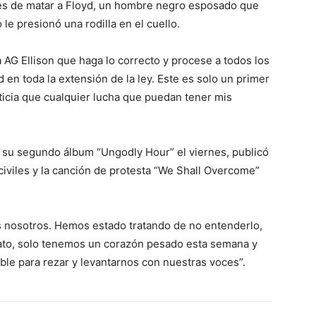
les de matar a Floyd, un hombre negro esposado que
 le presionó una rodilla en el cuello.
a AG Ellison que haga lo correcto y procese a todos los
en toda la extensión de la ley. Este es solo un primer
sticia que cualquier lucha que puedan tener mis
a su segundo álbum “Ungodly Hour” el viernes, publicó
civiles y la canción de protesta “We Shall Overcome”
 nosotros. Hemos estado tratando de no entenderlo,
ato, solo tenemos un corazón pesado esta semana y
ble para rezar y levantarnos con nuestras voces”.