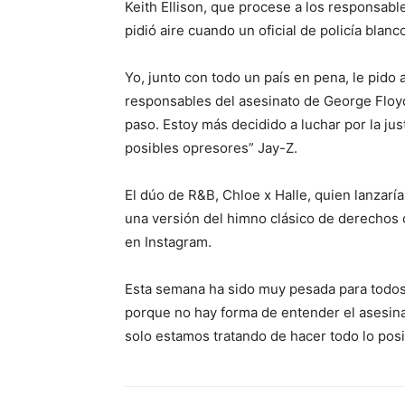
Keith Ellison, que procese a los responsab
pidió aire cuando un oficial de policía blanco
Yo, junto con todo un país en pena, le pido 
responsables del asesinato de George Floyd 
paso. Estoy más decidido a luchar por la ju
posibles opresores” Jay-Z.
El dúo de R&B, Chloe x Halle, quien lanzarí
una versión del himno clásico de derechos 
en Instagram.
Esta semana ha sido muy pesada para todos
porque no hay forma de entender el asesin
solo estamos tratando de hacer todo lo posi