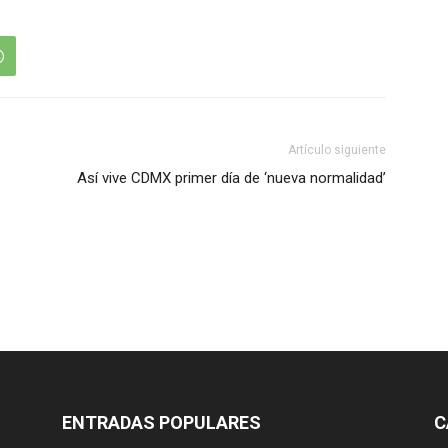
Artículo siguiente
Así vive CDMX primer día de ‘nueva normalidad’
ENTRADAS POPULARES
C