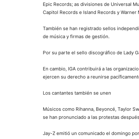
Epic Records; as divisiones de Universal M
Capitol Records e Island Records y Warner 
También se han registrado sellos independ
de música y firmas de gestión.
Por su parte el sello discográfico de Lady
En cambio, IGA contribuirá a las organizaci
ejercen su derecho a reunirse pacíficament
Los cantantes también se unen
Músicos como Rihanna, Beyoncé, Taylor Swif
se han pronunciado a las protestas después
Jay-Z emitió un comunicado el domingo por 