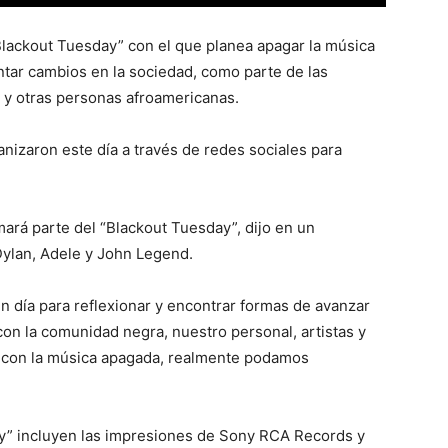
 “Blackout Tuesday” con el que planea apagar la música
ntar cambios en la sociedad, como parte de las
 y otras personas afroamericanas.
anizaron este día a través de redes sociales para
ará parte del “Blackout Tuesday”, dijo en un
ylan, Adele y John Legend.
un día para reflexionar y encontrar formas de avanzar
n la comunidad negra, nuestro personal, artistas y
ás con la música apagada, realmente podamos
ay” incluyen las impresiones de Sony RCA Records y