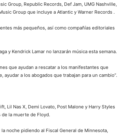
usic Group, Republic Records, Def Jam, UMG Nashville,
Music Group que incluye a Atlantic y Warner Records .
ientes más pequeños, así como compañías editoriales
 Gaga y Kendrick Lamar no lanzarán música esta semana.
ones que ayudan a rescatar a los manifestantes que
e, ayudar a los abogados que trabajan para un cambio”.
t, Lil Nas X, Demi Lovato, Post Malone y Harry Styles
 de la muerte de Floyd.
la noche pidiendo al Fiscal General de Minnesota,