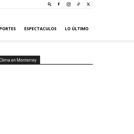
PORTES
ESPECTACULOS
LO ÚLTIMO
Clima en Monterrey