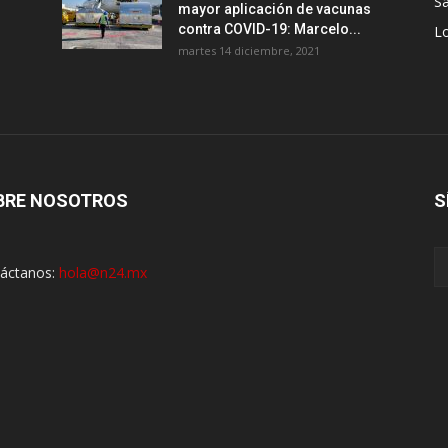
Sa
mayor aplicación de vacunas
contra COVID-19: Marcelo...
Lo
martes 14 diciembre, 2021
BRE NOSOTROS
S
áctanos:
hola@n24.mx