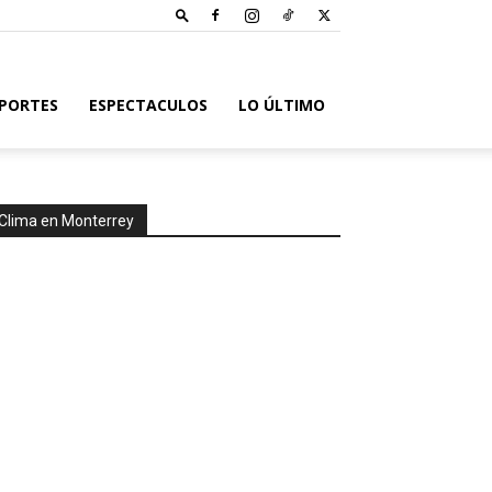
PORTES
ESPECTACULOS
LO ÚLTIMO
Clima en Monterrey