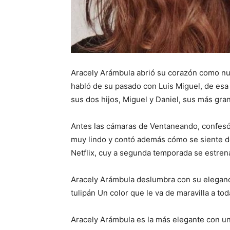
Aracely Arámbula abrió su corazón como nun
habló de su pasado con Luis Miguel, de esa
sus dos hijos, Miguel y Daniel, sus más gra
Antes las cámaras de Ventaneando, confesó 
muy lindo y contó además cómo se siente de
Netflix, cuy a segunda temporada se estren
Aracely Arámbula deslumbra con su elegancia
tulipán Un color que le va de maravilla a to
Aracely Arámbula es la más elegante con una