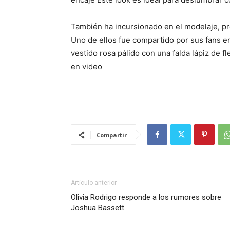
También ha incursionado en el modelaje, pr
Uno de ellos fue compartido por sus fans e
vestido rosa pálido con una falda lápiz de f
en video
Compartir
Artículo anterior
Olivia Rodrigo responde a los rumores sobre
Joshua Bassett