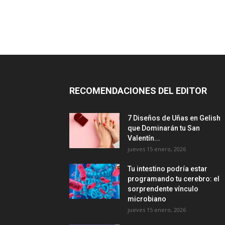
RECOMENDACIONES DEL EDITOR
7 Diseños de Uñas en Gelish
que Dominarán tu San
Valentín...
jueves 15 enero, 2026
Tu intestino podría estar
programando tu cerebro: el
sorprendente vínculo
microbiano
jueves 15 enero, 2026