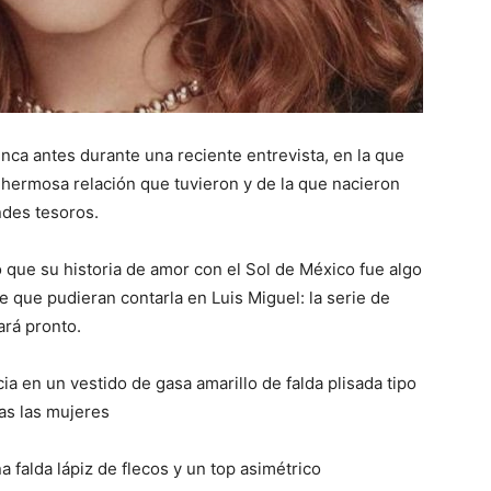
ca antes durante una reciente entrevista, en la que
 hermosa relación que tuvieron y de la que nacieron
ndes tesoros.
que su historia de amor con el Sol de México fue algo
 que pudieran contarla en Luis Miguel: la serie de
ará pronto.
 en un vestido de gasa amarillo de falda plisada tipo
das las mujeres
 falda lápiz de flecos y un top asimétrico