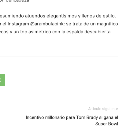
esumiendo atuendos elegantísimos y llenos de estilo.
n el Instagram @arambulapink: se trata de un magnífico
lecos y un top asimétrico con la espalda descubierta.
Artículo siguiente
Incentivo millonario para Tom Brady si gana el
Super Bowl