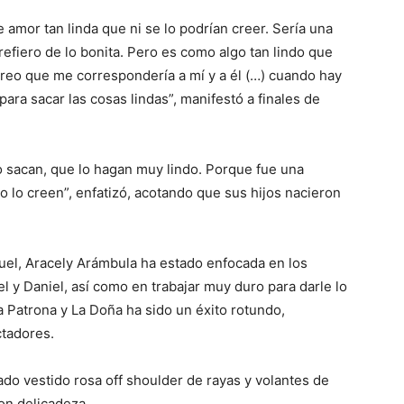
e amor tan linda que ni se lo podrían creer. Sería una
refiero de lo bonita. Pero es como algo tan lindo que
 creo que me correspondería a mí y a él (…) cuando hay
ara sacar las cosas lindas”, manifestó a finales de
o sacan, que lo hagan muy lindo. Porque fue una
no lo creen”, enfatizó, acotando que sus hijos nacieron
guel, Aracely Arámbula ha estado enfocada en los
el y Daniel, así como en trabajar muy duro para darle lo
Patrona y La Doña ha sido un éxito rotundo,
ctadores.
do vestido rosa off shoulder de rayas y volantes de
con delicadeza