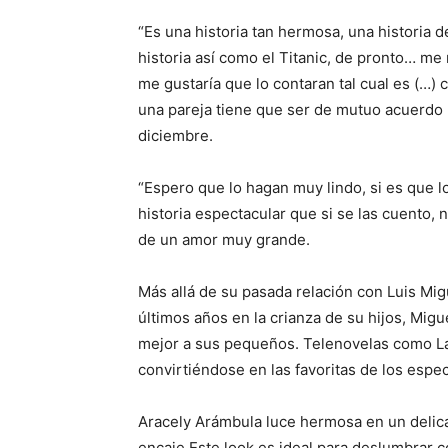
“Es una historia tan hermosa, una historia d
historia así como el Titanic, de pronto… me 
me gustaría que lo contaran tal cual es (…)
una pareja tiene que ser de mutuo acuerdo p
diciembre.
“Espero que lo hagan muy lindo, si es que l
historia espectacular que si se las cuento, 
de un amor muy grande.
Más allá de su pasada relación con Luis Mi
últimos años en la crianza de su hijos, Migu
mejor a sus pequeños. Telenovelas como La 
convirtiéndose en las favoritas de los espe
Aracely Arámbula luce hermosa en un delica
encaje Este look es ideal para deslumbrar 