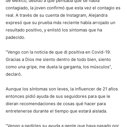
de México, debido a que pensaba que se había
contagiado, la joven confirmó que esta vez el contagio es
real. A través de su cuenta de Instagram, Alejandra
expresó que su prueba más reciente había arrojado un
resultado positivo, y enlistó los síntomas que ha
padecido.
“Vengo con la noticia de que di positiva en Covid-19.
Gracias a Dios me siento dentro de todo bien, siento
como una gripe, me duela la garganta, los músculos”,
declaró.
Aunque los síntomas son leves, la influencer de 21 años
entonces pidió ayuda de sus seguidores para que le
dieran recomendaciones de cosas qué hacer para
entretenerse durante el tiempo que estará aislada.
“Vengo a pedirles su ayuda a gente que haya pasado por