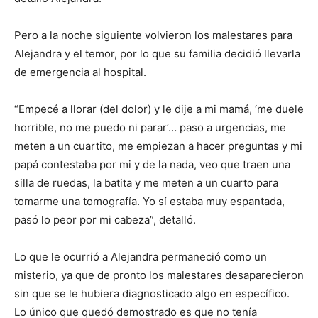
Pero a la noche siguiente volvieron los malestares para
Alejandra y el temor, por lo que su familia decidió llevarla
de emergencia al hospital.
“Empecé a llorar (del dolor) y le dije a mi mamá, ‘me duele
horrible, no me puedo ni parar’… paso a urgencias, me
meten a un cuartito, me empiezan a hacer preguntas y mi
papá contestaba por mi y de la nada, veo que traen una
silla de ruedas, la batita y me meten a un cuarto para
tomarme una tomografía. Yo sí estaba muy espantada,
pasó lo peor por mi cabeza”, detalló.
Lo que le ocurrió a Alejandra permaneció como un
misterio, ya que de pronto los malestares desaparecieron
sin que se le hubiera diagnosticado algo en específico.
Lo único que quedó demostrado es que no tenía