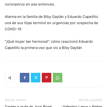
coronavirus en ese entonces.
Alarma en la familia de Biby Gaytán y Eduardo Capetillo:
una de sus hijas terminó en urgencias por sospecha de
COVID-19
″¡Qué mujer tan hermosa!”: cómo reaccionó Eduardo
Capetillo la primera vez que vio a Biby Gaytán
Artículo anterior
Artículo siguiente
Tunden a viuda de José Ángel
¿Valentino Lanus y Amber