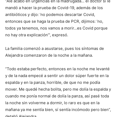
“Ale acabó en urgencias en la madrugada… el doctor sí le
mandó a hacer la prueba de Covid-19, además de los
antibióticos y dijo: ‘no podemos descartar Covid,
entonces que se haga la prueba de PCR, dijimos: ‘no,
todos ya tenemos, nos vamos a morir…es Covid porque
no hay otra explicación’”, expresó.
La familia comenzó a asustarse, pues los síntomas de
Alejandra comenzaron de la noche a la mañana.
“Todo estaba perfecto, entonces en la noche me levanté
y de la nada empecé a sentir un dolor súper fuerte en la
espalda y en la panza, horrible, de que no me podía
mover. Me quedé hecha bolita, pero me dolía la espalda y
cuando me ponía normal de dolía la panza, así pasé toda
la noche sin volverme a dormir, lo raro es que en la
mañana ya me sentía bien, sí sentía incómodo pero bien”,
detalló Alejandra.