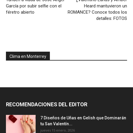
García por subir selfie con el
Heard mantuvieron un
féretro abierto
ROMANCE? Conoce todos los
detalles: FOTOS
Clima en Monterrey
RECOMENDACIONES DEL EDITOR
7 Diseños de Uñas en Gelish que Dominarán
tu San Valentín...
jueves 15 enero, 2026