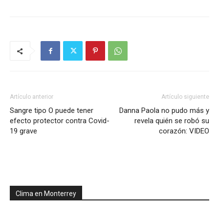
Artículo anterior
Artículo siguiente
Sangre tipo O puede tener
Danna Paola no pudo más y
efecto protector contra Covid-
revela quién se robó su
19 grave
corazón: VIDEO
Clima en Monterrey