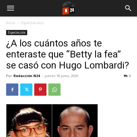
Inicio
Espectaculos
Espectaculos
¿A los cuántos años te
enteraste que “Betty la fea”
se casó con Hugo Lombardi?
Por
Redacción N24
-
jueves 18 junio, 2020
0