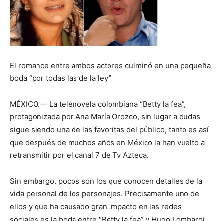
El romance entre ambos actores culminó en una pequeña
boda “por todas las de la ley”
MÉXICO.— La telenovela colombiana “Betty la fea”,
protagonizada por Ana María Orozco, sin lugar a dudas
sigue siendo una de las favoritas del público, tanto es así
que después de muchos años en México la han vuelto a
retransmitir por el canal 7 de Tv Azteca.
Sin embargo, pocos son los que conocen detalles de la
vida personal de los personajes. Precisamente uno de
ellos y que ha causado gran impacto en las redes
sociales es la boda entre “Betty la fea” y Hugo Lombardi