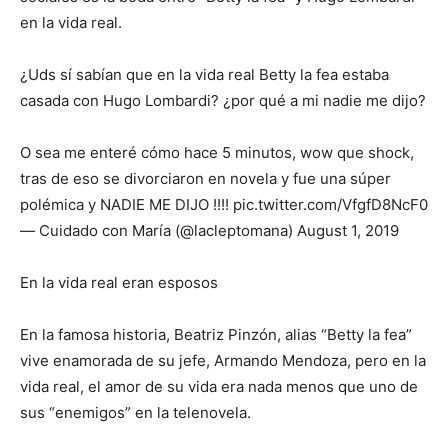
en la vida real.
¿Uds sí sabían que en la vida real Betty la fea estaba
casada con Hugo Lombardi? ¿por qué a mi nadie me dijo?
O sea me enteré cómo hace 5 minutos, wow que shock,
tras de eso se divorciaron en novela y fue una súper
polémica y NADIE ME DIJO !!!! pic.twitter.com/VfgfD8NcF0
— Cuidado con María (@lacleptomana) August 1, 2019
En la vida real eran esposos
En la famosa historia, Beatriz Pinzón, alias “Betty la fea”
vive enamorada de su jefe, Armando Mendoza, pero en la
vida real, el amor de su vida era nada menos que uno de
sus “enemigos” en la telenovela.