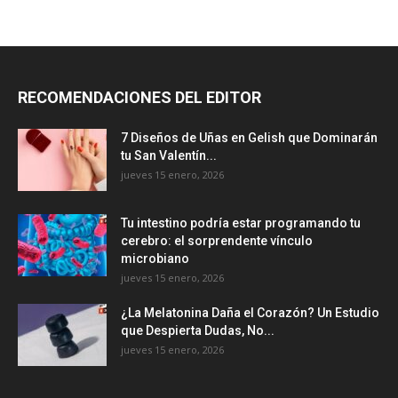
RECOMENDACIONES DEL EDITOR
7 Diseños de Uñas en Gelish que Dominarán
tu San Valentín...
jueves 15 enero, 2026
Tu intestino podría estar programando tu
cerebro: el sorprendente vínculo
microbiano
jueves 15 enero, 2026
¿La Melatonina Daña el Corazón? Un Estudio
que Despierta Dudas, No...
jueves 15 enero, 2026