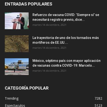
ENTRADAS POPULARES
Refuerzo de vacuna COVID: ‘Siempre sí’ se
necesitará registro previo, dice...
martes 14 diciembre, 2021
La trayectoria de uno de los tornados más
mortíferos de EE.UU....
martes 14 diciembre, 2021
México, séptimo país con mayor aplicación
de vacunas contra COVID-19: Marcelo...
martes 14 diciembre, 2021
CATEGORÍA POPULAR
Trending
7282
Espectaculos
5123