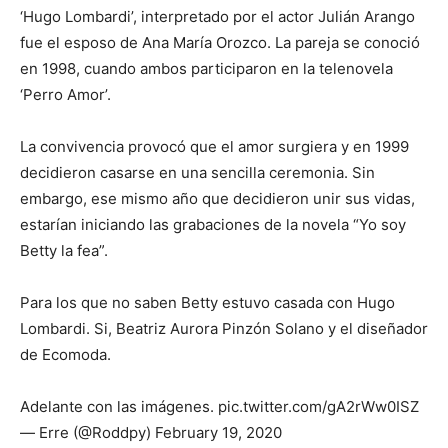
‘Hugo Lombardi’, interpretado por el actor Julián Arango
fue el esposo de Ana María Orozco. La pareja se conoció
en 1998, cuando ambos participaron en la telenovela
‘Perro Amor’.
La convivencia provocó que el amor surgiera y en 1999
decidieron casarse en una sencilla ceremonia. Sin
embargo, ese mismo año que decidieron unir sus vidas,
estarían iniciando las grabaciones de la novela “Yo soy
Betty la fea”.
Para los que no saben Betty estuvo casada con Hugo
Lombardi. Si, Beatriz Aurora Pinzón Solano y el diseñador
de Ecomoda.
Adelante con las imágenes. pic.twitter.com/gA2rWw0ISZ
— Erre (@Roddpy) February 19, 2020