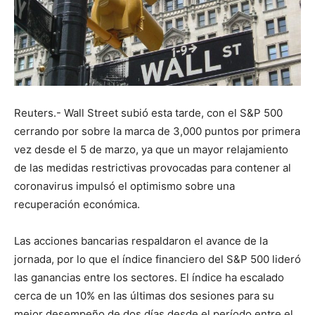
Reuters.- Wall Street subió esta tarde, con el S&P 500
cerrando por sobre la marca de 3,000 puntos por primera
vez desde el 5 de marzo, ya que un mayor relajamiento
de las medidas restrictivas provocadas para contener al
coronavirus impulsó el optimismo sobre una
recuperación económica.
Las acciones bancarias respaldaron el avance de la
jornada, por lo que el índice financiero del S&P 500 lideró
las ganancias entre los sectores. El índice ha escalado
cerca de un 10% en las últimas dos sesiones para su
mejor desempeño de dos días desde el período entre el