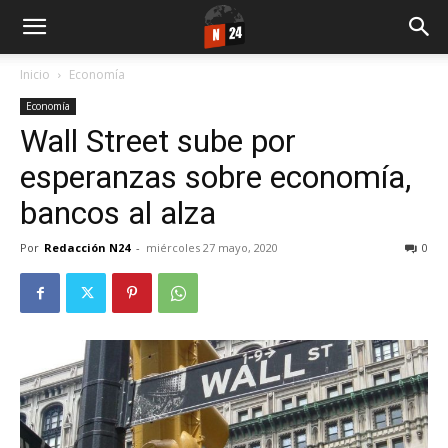
Inicio
Economía
Economía
Wall Street sube por
esperanzas sobre economía,
bancos al alza
Por
Redacción N24
-
miércoles 27 mayo, 2020
0