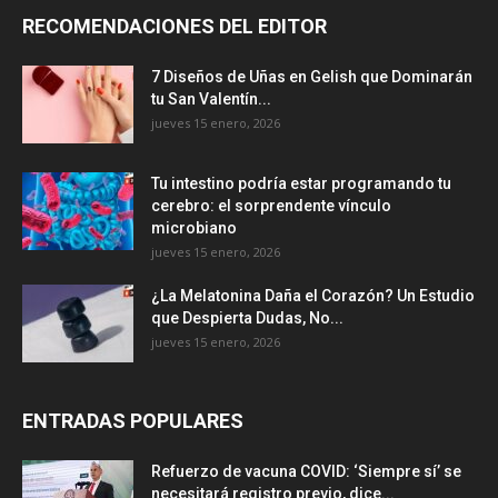
RECOMENDACIONES DEL EDITOR
7 Diseños de Uñas en Gelish que Dominarán
tu San Valentín...
jueves 15 enero, 2026
Tu intestino podría estar programando tu
cerebro: el sorprendente vínculo
microbiano
jueves 15 enero, 2026
¿La Melatonina Daña el Corazón? Un Estudio
que Despierta Dudas, No...
jueves 15 enero, 2026
ENTRADAS POPULARES
Refuerzo de vacuna COVID: ‘Siempre sí’ se
necesitará registro previo, dice...