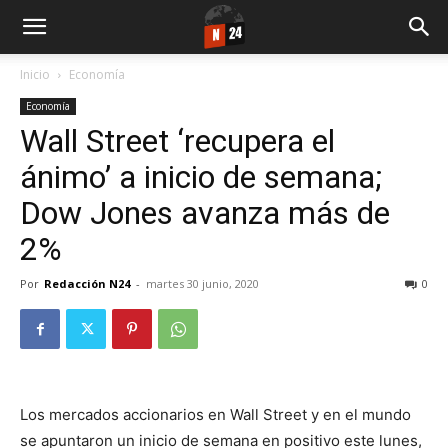
Inicio
Economía
Economía
Wall Street ‘recupera el
ánimo’ a inicio de semana;
Dow Jones avanza más de
2%
Por
Redacción N24
-
martes 30 junio, 2020
0
Los mercados accionarios en Wall Street y en el mundo
se apuntaron un inicio de semana en positivo este lunes,