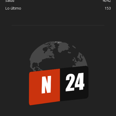
Salud
4042
Lo último
153