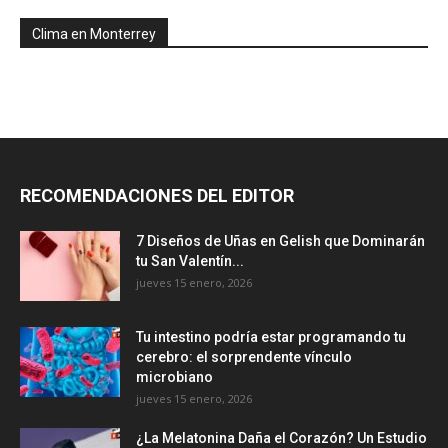
Clima en Monterrey
RECOMENDACIONES DEL EDITOR
7 Diseños de Uñas en Gelish que Dominarán
tu San Valentín...
jueves 15 enero, 2026
Tu intestino podría estar programando tu
cerebro: el sorprendente vínculo
microbiano
jueves 15 enero, 2026
¿La Melatonina Daña el Corazón? Un Estudio