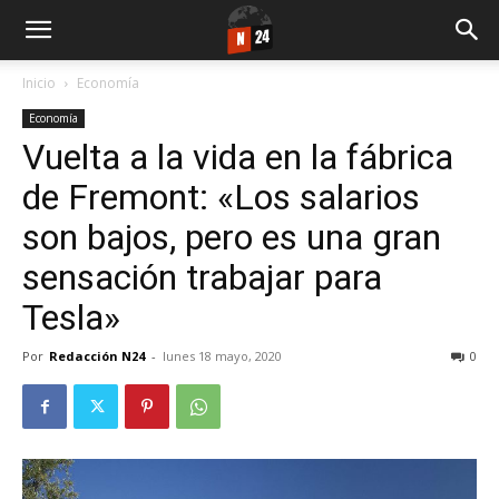
Inicio
Economía
Economía
Vuelta a la vida en la fábrica
de Fremont: «Los salarios
son bajos, pero es una gran
sensación trabajar para
Tesla»
Por
Redacción N24
-
lunes 18 mayo, 2020
0