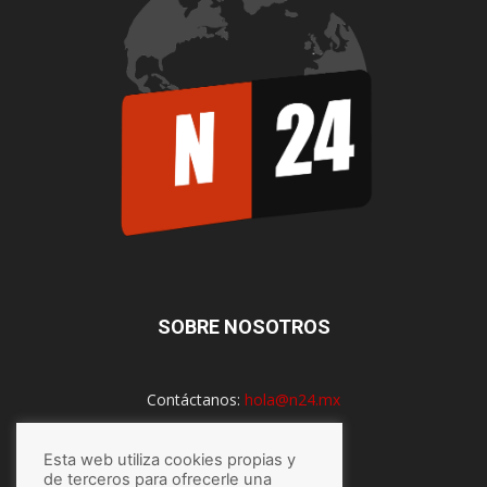
SOBRE NOSOTROS
Contáctanos:
hola@n24.mx
Esta web utiliza cookies propias y
SÍGUENOS
de terceros para ofrecerle una