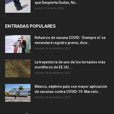
que Despierta Dudas, No...
jueves 15 enero, 2026
ENTRADAS POPULARES
Refuerzo de vacuna COVID: ‘Siempre sí’ se
necesitará registro previo, dice...
martes 14 diciembre, 2021
La trayectoria de uno de los tornados más
mortíferos de EE.UU....
martes 14 diciembre, 2021
México, séptimo país con mayor aplicación
de vacunas contra COVID-19: Marcelo...
martes 14 diciembre, 2021