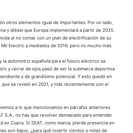
n otros elementos igual de importantes. Por un lado,
lina y diésel que Europa implementará a partir de 2035.
oda al no contar con un plan de electrificación de su
el Mii Electric a mediados de 2019, pero no mucho más.
la automotriz española para el futuro eléctrico se
rir y cerrar de ojos pasó de ser la submarca deportiva
pendiente y de grandísimo potencial. Y esto quedó en
 que se reveló en 2021, y más recientemente con el
olvemos a lo que mencionamos en párrafos anteriores
AT S.A., no hay que revolver demasiado para entender
está en Cupra. Si SEAT, como marca, pierde presencia en
s son bajos, ¿para qué invertir cientos o miles de