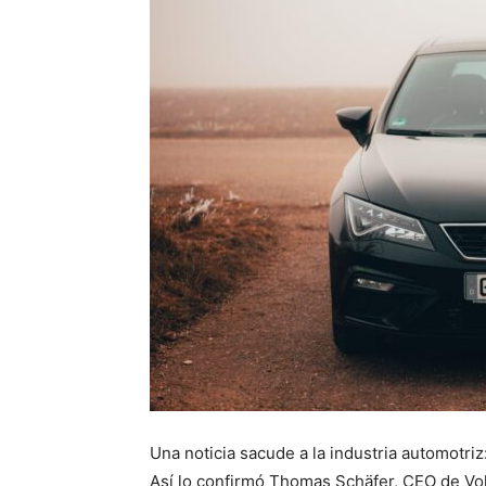
Una noticia sacude a la industria automotri
Así lo confirmó Thomas Schäfer, CEO de Vol