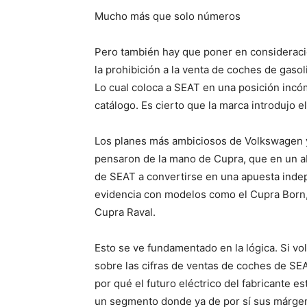
Mucho más que solo números
Pero también hay que poner en consideració
la prohibición a la venta de coches de gaso
Lo cual coloca a SEAT en una posición incóm
catálogo. Es cierto que la marca introdujo 
Los planes más ambiciosos de Volkswagen y 
pensaron de la mano de Cupra, que en un ab
de SEAT a convertirse en una apuesta inde
evidencia con modelos como el Cupra Born,
Cupra Raval.
Esto se ve fundamentado en la lógica. Si v
sobre las cifras de ventas de coches de SE
por qué el futuro eléctrico del fabricante 
un segmento donde ya de por sí sus márgene