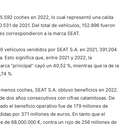
5.592 coches en 2022, lo cual representó una caída
.531 de 2021. Del total de vehículos, 152.896 fueron
es correspondieron a la marca SEAT.
00 vehículos vendidos por SEAT S.A. en 2021, 391.204
. Esto significa que, entre 2021 y 2022, la
arca “principal” cayó un 40,52 %, mientras que la de la
,74 %.
r menos coches, SEAT S.A. obtuvo beneficios en 2022.
de dos años consecutivos con cifras calamitosas. De
ado el beneficio operativo fue de 179 millones de
didas por 371 millones de euros. En tanto que el
 de 68.000.000 €, contra un rojo de 256 millones de