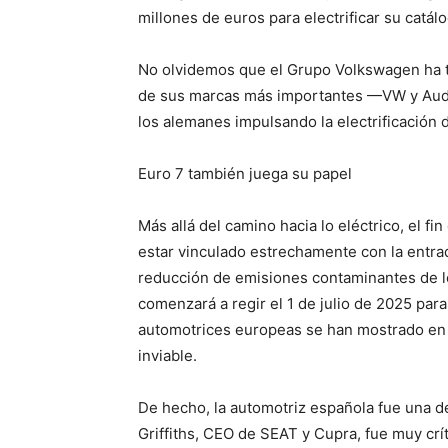
millones de euros para electrificar su catál
No olvidemos que el Grupo Volkswagen ha te
de sus marcas más importantes —VW y Audi—
los alemanes impulsando la electrificación 
Euro 7 también juega su papel
Más allá del camino hacia lo eléctrico, el 
estar vinculado estrechamente con la entrad
reducción de emisiones contaminantes de l
comenzará a regir el 1 de julio de 2025 para
automotrices europeas se han mostrado en
inviable.
De hecho, la automotriz española fue una de
Griffiths, CEO de SEAT y Cupra, fue muy crí