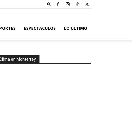
PORTES
ESPECTACULOS
LO ÚLTIMO
Clima en Monterrey