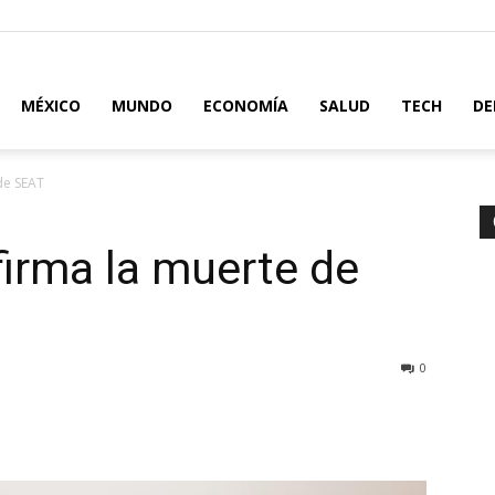
MÉXICO
MUNDO
ECONOMÍA
SALUD
TECH
DE
de SEAT
irma la muerte de
0