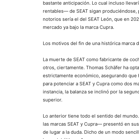
bastante anticipación. Lo cual incluso llev
rentables— de SEAT sigan produciéndose, p
notorios sería el del SEAT León, que en 202
mercado ya bajo la marca Cupra.
Los motivos del fin de una histórica marca 
La muerte de SEAT como fabricante de coche
otros, ciertamente. Thomas Schäfer ha opta
estrictamente económico, asegurando que 
para potenciar a SEAT y Cupra como dos mar
instancia, la balanza se inclinó por la segu
superior.
Lo anterior tiene todo el sentido del mundo
las marcas SEAT y Cupra— presentó en sus 
de lugar a la duda. Dicho de un modo sencill