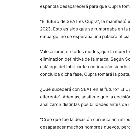
española desaparecerá para que Cupra tome
“El futuro de SEAT es Cupra”, le manifestó 
2023. Esto es algo que se rumoreaba en la 
embargo, no se esperaba una palabra oficial
Vale aclarar, de todos modos, que la muerte
eliminación definitiva de la marca. Según 
catálogo del fabricante continuarán siendo p
concluida dicha fase, Cupra tomará la posta
¿Qué sucederá con SEAT en el futuro? El CE
diferente”. Además, sostiene que la decisió
analizaron distintas posibilidades antes de 
“Creo que fue la decisión correcta en retro
desaparecer muchos nombres nuevos, pero 