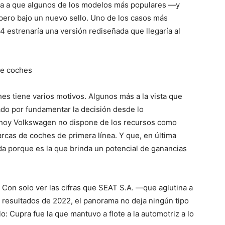
aría a que algunos de los modelos más populares —y
ero bajo un nuevo sello. Uno de los casos más
4 estrenaría una versión rediseñada que llegaría al
de coches
s tiene varios motivos. Algunos más a la vista que
do por fundamentar la decisión desde lo
hoy Volkswagen no dispone de los recursos como
cas de coches de primera línea. Y que, en última
nda porque es la que brinda un potencial de ganancias
. Con solo ver las cifras que SEAT S.A. —que aglutina a
resultados de 2022, el panorama no deja ningún tipo
o: Cupra fue la que mantuvo a flote a la automotriz a lo