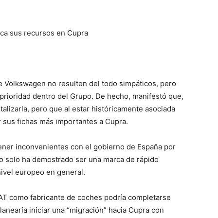
oca sus recursos en Cupra
e Volkswagen no resulten del todo simpáticos, pero
prioridad dentro del Grupo. De hecho, manifestó que,
alizarla, pero que al estar históricamente asociada
 sus fichas más importantes a Cupra.
ner inconvenientes con el gobierno de España por
o solo ha demostrado ser una marca de rápido
nivel europeo en general.
SEAT como fabricante de coches podría completarse
anearía iniciar una “migración” hacia Cupra con