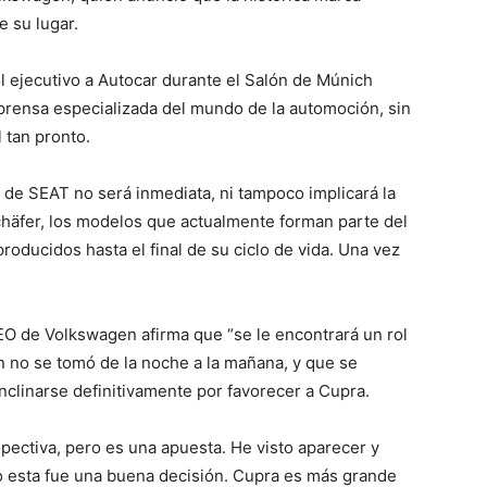
 su lugar.
el ejecutivo a Autocar durante el Salón de Múnich
prensa especializada del mundo de la automoción, sin
 tan pronto.
 de SEAT no será inmediata, ni tampoco implicará la
Schäfer, los modelos que actualmente forman parte del
roducidos hasta el final de su ciclo de vida. Una vez
.
O de Volkswagen afirma que “se le encontrará un rol
n no se tomó de la noche a la mañana, y que se
inclinarse definitivamente por favorecer a Cupra.
spectiva, pero es una apuesta. He visto aparecer y
esta fue una buena decisión. Cupra es más grande