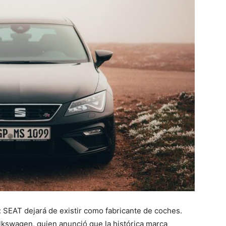
z: SEAT dejará de existir como fabricante de coches.
kswagen, quien anunció que la histórica marca