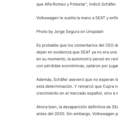
que Alfa Romeo y Polestar”, indicó Schäfer.
Volkswagen le suelta la mano a SEAT y enf
Photo by Jorge Segura on Unsplash
Es probable que los comentarios del CEO d
dejan en evidencia que SEAT ya no era una 
en su momento, la automotriz pensó en revit
con pérdidas económicas, optaron por jugar
Además, Schäfer aseveró que no esperan te
esta determinación. Y remarcó que Cupra n
crecimiento en el mercado español, sino a 
Ahora bien, la desaparición definitiva de 
antes del 2030. Sin embargo, Volkswagen pl