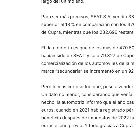
largo del último año.
Para ser más precisos, SEAT S.A. vendió 38
superior al 18 % en comparación con los 470
de Cupra, mientras que los 232.696 restant
El dato notorio es que de los más de 470.5
habían sido de SEAT, y solo 79.327 de Cupra
comercialización de los automóviles de la m
marca “secundaria” se incrementó en un 92
Pero lo más curioso fue que, pese a vende
Un dato no menor, considerando que venía 
hecho, la automotriz informó que el año pas
euros, cuando en 2021 había registrado pér
beneficio después de impuestos de 2022 fue
euros el año previo. Y todo gracias a Cupra.