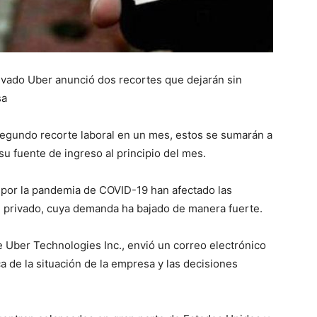
ivado Uber anunció dos recortes que dejarán sin
sa
segundo recorte laboral en un mes, estos se sumarán a
u fuente de ingreso al principio del mes.
 por la pandemia de COVID-19 han afectado las
 privado, cuya demanda ha bajado de manera fuerte.
 Uber Technologies Inc., envió un correo electrónico
a de la situación de la empresa y las decisiones