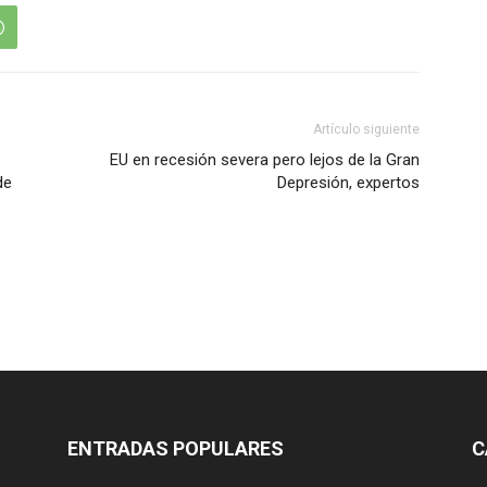
Artículo siguiente
EU en recesión severa pero lejos de la Gran
de
Depresión, expertos
ENTRADAS POPULARES
C