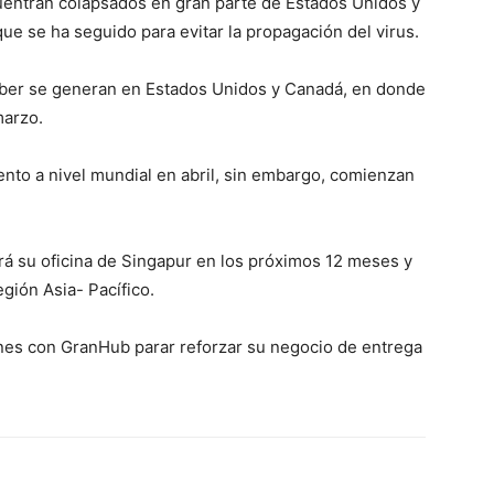
cuentran colapsados en gran parte de Estados Unidos y
ue se ha seguido para evitar la propagación del virus.
Uber se generan en Estados Unidos y Canadá, en donde
marzo.
ento a nivel mundial en abril, sin embargo, comienzan
á su oficina de Singapur en los próximos 12 meses y
gión Asia- Pacífico.
es con GranHub parar reforzar su negocio de entrega