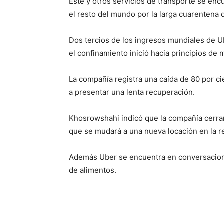
Este y otros servicios de transporte se en
el resto del mundo por la larga cuarentena q
Dos tercios de los ingresos mundiales de 
el confinamiento inició hacia principios de 
La compañía registra una caída de 80 por ci
a presentar una lenta recuperación.
Khosrowshahi indicó que la compañía cerrar
que se mudará a una nueva locación en la re
Además Uber se encuentra en conversacion
de alimentos.