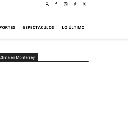
PORTES
ESPECTACULOS
LO ÚLTIMO
Clima en Monterrey