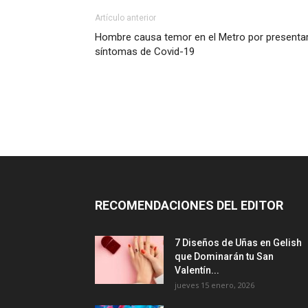
Artículo anterior
Hombre causa temor en el Metro por presenta
síntomas de Covid-19
RECOMENDACIONES DEL EDITOR
7 Diseños de Uñas en Gelish
que Dominarán tu San
Valentín...
jueves 15 enero, 2026