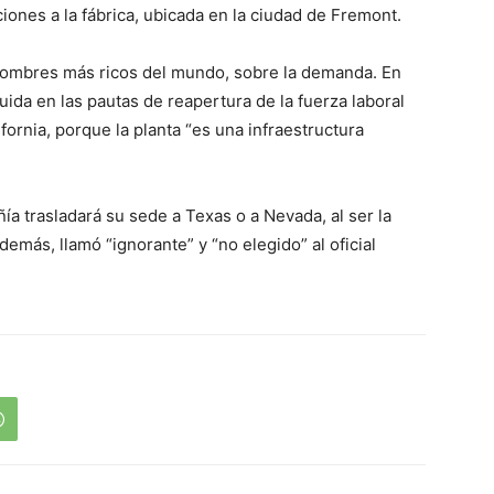
iones a la fábrica, ubicada en la ciudad de Fremont.
 hombres más ricos del mundo, sobre la demanda. En
luida en las pautas de reapertura de la fuerza laboral
fornia, porque la planta “es una infraestructura
ía trasladará su sede a Texas o a Nevada, al ser la
demás, llamó “ignorante” y “no elegido” al oficial