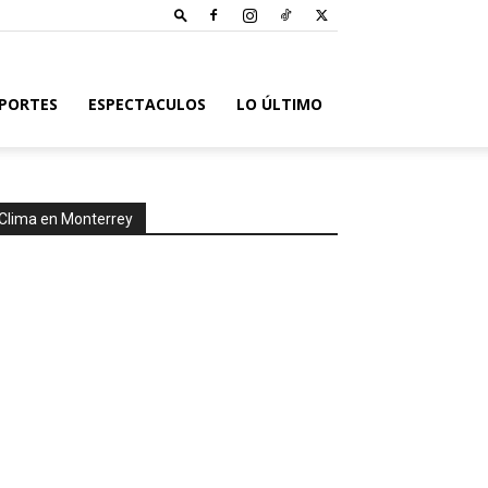
PORTES
ESPECTACULOS
LO ÚLTIMO
Clima en Monterrey