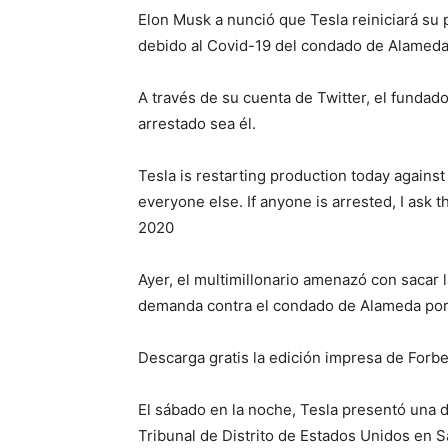
Elon Musk a nunció que Tesla reiniciará su 
debido al Covid-19 del condado de Alameda,
A través de su cuenta de Twitter, el fundado
arrestado sea él.
Tesla is restarting production today against
everyone else. If anyone is arrested, I ask
2020
Ayer, el multimillonario amenazó con sacar l
demanda contra el condado de Alameda por 
Descarga gratis la edición impresa de Forb
El sábado en la noche, Tesla presentó una
Tribunal de Distrito de Estados Unidos en