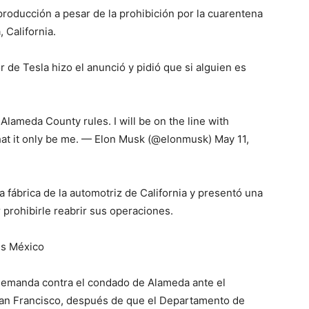
producción a pesar de la prohibición por la cuarentena
 California.
r de Tesla hizo el anunció y pidió que si alguien es
 Alameda County rules. I will be on the line with
 that it only be me. — Elon Musk (@elonmusk) May 11,
a fábrica de la automotriz de California y presentó una
prohibirle reabrir sus operaciones.
es México
 demanda contra el condado de Alameda ante el
 San Francisco, después de que el Departamento de