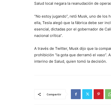
Salud local negara la reanudación de operac
“No estoy jugando”, retó Musk, uno de los
ella, Tesla alegó que la fábrica debe ser inc
esencial, dictadas por el gobernador de Cali
nacional crítica”.
A través de Twitter, Musk dijo que la compañ
prohibición “la gota que derramó el vaso”. A
interino de Salud, quien tomó la decisión.
Compartir