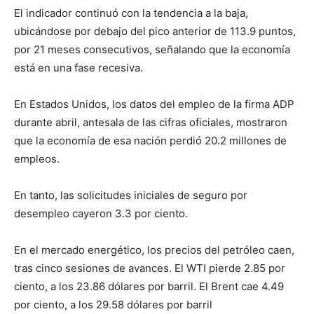
El indicador continuó con la tendencia a la baja,
ubicándose por debajo del pico anterior de 113.9 puntos,
por 21 meses consecutivos, señalando que la economía
está en una fase recesiva.
En Estados Unidos, los datos del empleo de la firma ADP
durante abril, antesala de las cifras oficiales, mostraron
que la economía de esa nación perdió 20.2 millones de
empleos.
En tanto, las solicitudes iniciales de seguro por
desempleo cayeron 3.3 por ciento.
En el mercado energético, los precios del petróleo caen,
tras cinco sesiones de avances. El WTI pierde 2.85 por
ciento, a los 23.86 dólares por barril. El Brent cae 4.49
por ciento, a los 29.58 dólares por barril