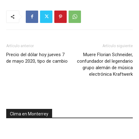
Artículo anterior
Artículo siguiente
Precio del dólar hoy jueves 7
Muere Florian Schneider,
de mayo 2020, tipo de cambio
confundador del legendario
grupo alemán de música
electrónica Kraftwerk
Clima en Monterrey