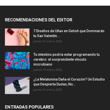
RECOMENDACIONES DEL EDITOR
7 Diseños de Uñas en Gelish que Dominarán
tu San Valentín...
jueves 15 enero, 2026
Tu intestino podría estar programando tu
cerebro: el sorprendente vínculo
microbiano
jueves 15 enero, 2026
¿La Melatonina Daña el Corazón? Un Estudio
que Despierta Dudas, No...
jueves 15 enero, 2026
ENTRADAS POPULARES