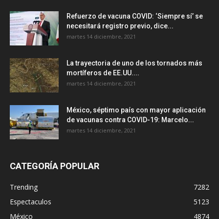
Refuerzo de vacuna COVID: ‘Siempre sí’ se
necesitará registro previo, dice...
martes 14 diciembre, 2021
La trayectoria de uno de los tornados más
mortíferos de EE.UU....
martes 14 diciembre, 2021
México, séptimo país con mayor aplicación
de vacunas contra COVID-19: Marcelo...
martes 14 diciembre, 2021
CATEGORÍA POPULAR
Trending
7282
Espectaculos
5123
México
4874