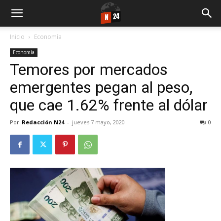
Inicio
Economía
Economía
Temores por mercados
emergentes pegan al peso,
que cae 1.62% frente al dólar
Por
Redacción N24
-
jueves 7 mayo, 2020
0