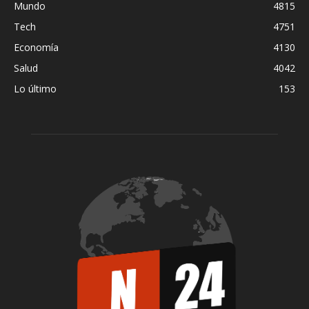
Mundo
4815
Tech
4751
Economía
4130
Salud
4042
Lo último
153