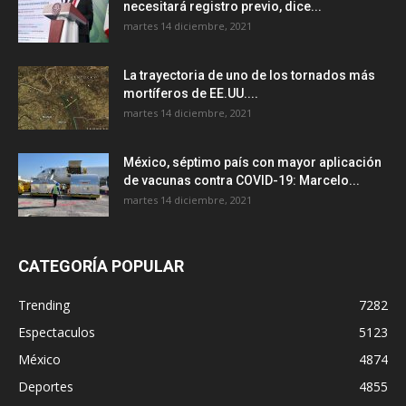
necesitará registro previo, dice...
martes 14 diciembre, 2021
La trayectoria de uno de los tornados más
mortíferos de EE.UU....
martes 14 diciembre, 2021
México, séptimo país con mayor aplicación
de vacunas contra COVID-19: Marcelo...
martes 14 diciembre, 2021
CATEGORÍA POPULAR
Trending
7282
Espectaculos
5123
México
4874
Deportes
4855