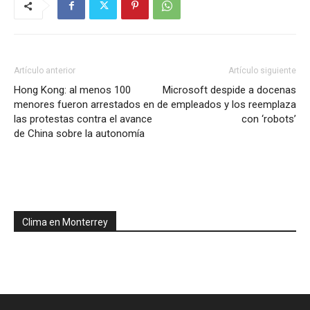
Artículo anterior
Artículo siguiente
Hong Kong: al menos 100
Microsoft despide a docenas
menores fueron arrestados en
de empleados y los reemplaza
las protestas contra el avance
con ‘robots’
de China sobre la autonomía
Clima en Monterrey