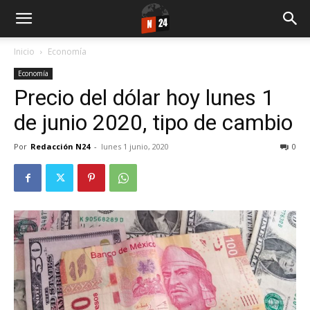
Inicio
Economía
Economía
Precio del dólar hoy lunes 1
de junio 2020, tipo de cambio
Por
Redacción N24
-
lunes 1 junio, 2020
0