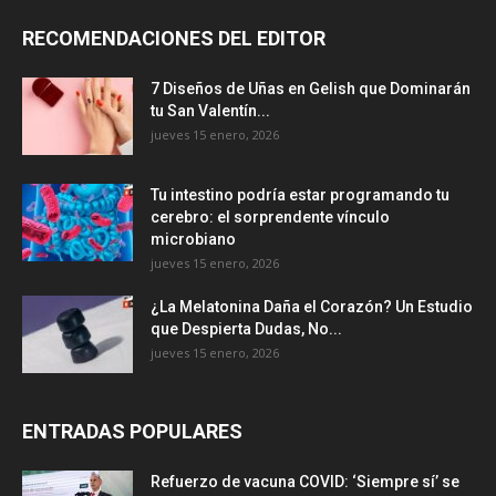
RECOMENDACIONES DEL EDITOR
7 Diseños de Uñas en Gelish que Dominarán
tu San Valentín...
jueves 15 enero, 2026
Tu intestino podría estar programando tu
cerebro: el sorprendente vínculo
microbiano
jueves 15 enero, 2026
¿La Melatonina Daña el Corazón? Un Estudio
que Despierta Dudas, No...
jueves 15 enero, 2026
ENTRADAS POPULARES
Refuerzo de vacuna COVID: ‘Siempre sí’ se