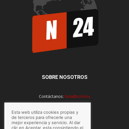
SOBRE NOSOTROS
Contáctanos:
hola@n24.mx
Esta web utiliza cookies propias y
SÍGUENOS
de terceros para ofrecerle una
mejor experiencia y servicio. Al dar
clic en Aceptar, esta consintiendo el