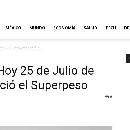
MÉXICO
MUNDO
ECONOMÍA
SALUD
TECH
DE
de 2023: Así Amaneció el...
Hoy 25 de Julio de
ció el Superpeso
0