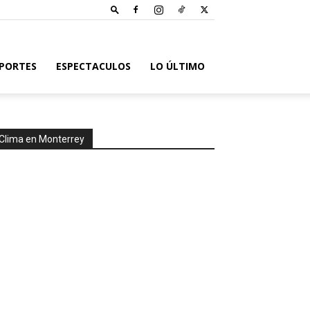
PORTES
ESPECTACULOS
LO ÚLTIMO
Clima en Monterrey