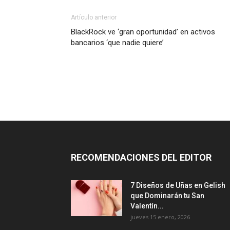
Artículo anterior
BlackRock ve ‘gran oportunidad’ en activos
bancarios ‘que nadie quiere’
RECOMENDACIONES DEL EDITOR
7 Diseños de Uñas en Gelish
que Dominarán tu San
Valentín...
jueves 15 enero, 2026