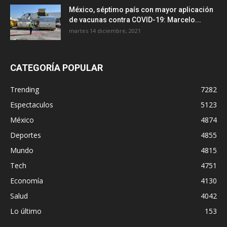
México, séptimo país con mayor aplicación
de vacunas contra COVID-19: Marcelo...
martes 14 diciembre, 2021
CATEGORÍA POPULAR
Trending
7282
Espectaculos
5123
México
4874
Deportes
4855
Mundo
4815
Tech
4751
Economía
4130
Salud
4042
Lo último
153