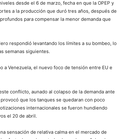
niveles desde el 6 de marzo, fecha en que la OPEP y
ortes a la producción que duró tres años, después de
s profundos para compensar la menor demanda que
olero respondió levantando los límites a su bombeo, lo
as semanas siguientes.
o a Venezuela, el nuevo foco de tensión entre EU e
este conflicto, aunado al colapso de la demanda ante
, provocó que los tanques se quedaran con poco
cotizaciones internacionales se fueron hundiendo
os el 20 de abril.
una sensación de relativa calma en el mercado de