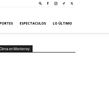
PORTES
ESPECTACULOS
LO ÚLTIMO
Clima en Monterrey