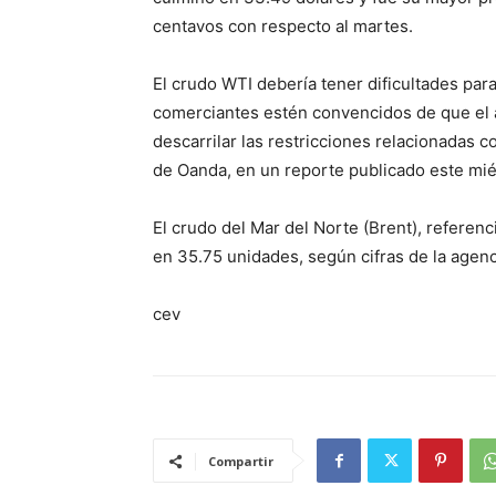
centavos con respecto al martes.
El crudo WTI debería tener dificultades par
comerciantes estén convencidos de que el
descarrilar las restricciones relacionadas c
de Oanda, en un reporte publicado este mié
El crudo del Mar del Norte (Brent), referenc
en 35.75 unidades, según cifras de la agen
cev
Compartir