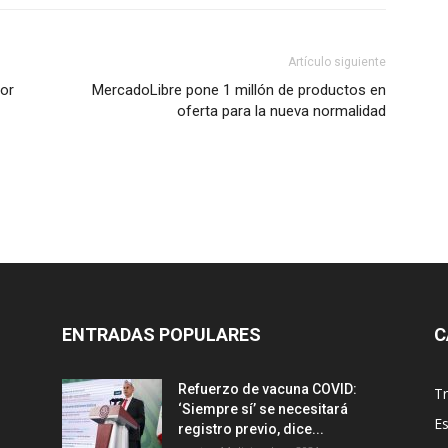
Artículo siguiente
por
MercadoLibre pone 1 millón de productos en
oferta para la nueva normalidad
ENTRADAS POPULARES
C
Refuerzo de vacuna COVID:
T
‘Siempre sí’ se necesitará
E
registro previo, dice...