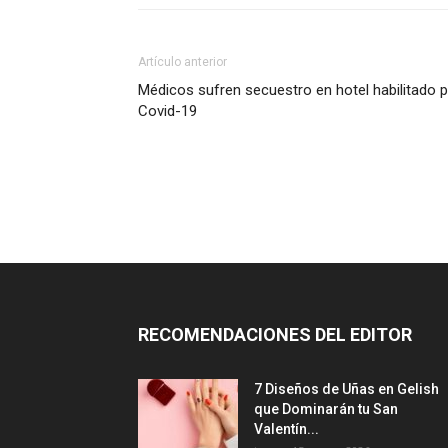
Artículo anterior
Médicos sufren secuestro en hotel habilitado 
Covid-19
RECOMENDACIONES DEL EDITOR
7 Diseños de Uñas en Gelish
que Dominarán tu San
Valentín...