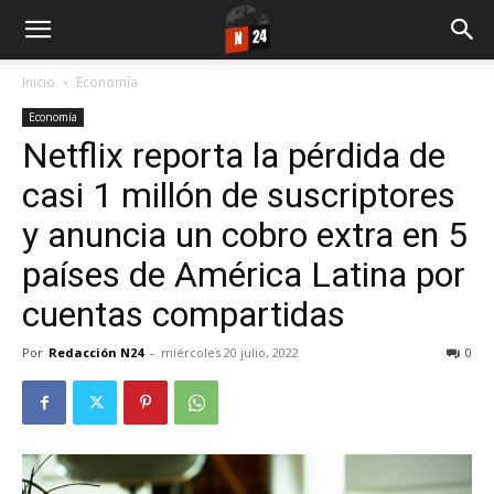
Inicio
Economía
Economía
Netflix reporta la pérdida de
casi 1 millón de suscriptores
y anuncia un cobro extra en 5
países de América Latina por
cuentas compartidas
Por
Redacción N24
-
miércoles 20 julio, 2022
0