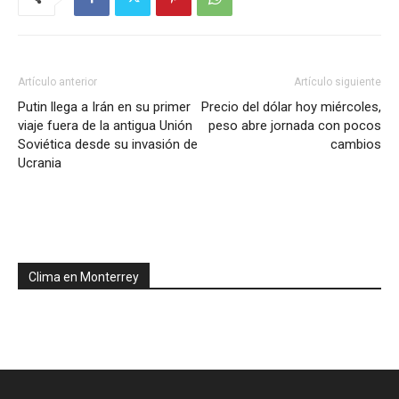
Artículo anterior
Artículo siguiente
Putin llega a Irán en su primer
Precio del dólar hoy miércoles,
viaje fuera de la antigua Unión
peso abre jornada con pocos
Soviética desde su invasión de
cambios
Ucrania
Clima en Monterrey