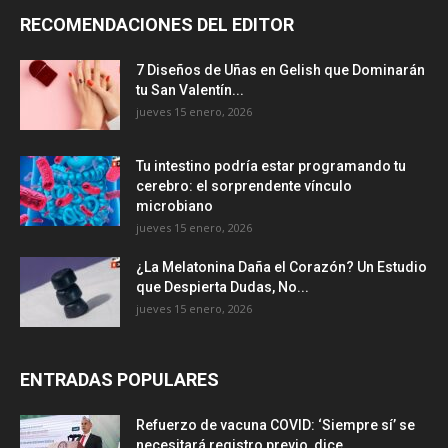
RECOMENDACIONES DEL EDITOR
7 Diseños de Uñas en Gelish que Dominarán
tu San Valentín...
jueves 15 enero, 2026
Tu intestino podría estar programando tu
cerebro: el sorprendente vínculo
microbiano
jueves 15 enero, 2026
¿La Melatonina Daña el Corazón? Un Estudio
que Despierta Dudas, No...
jueves 15 enero, 2026
ENTRADAS POPULARES
Refuerzo de vacuna COVID: ‘Siempre sí’ se
necesitará registro previo, dice...