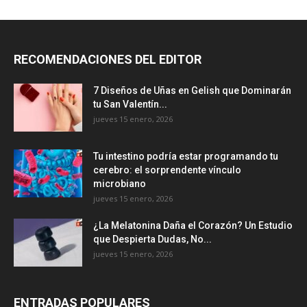
RECOMENDACIONES DEL EDITOR
7 Diseños de Uñas en Gelish que Dominarán
tu San Valentín...
jueves 15 enero, 2026
Tu intestino podría estar programando tu
cerebro: el sorprendente vínculo
microbiano
jueves 15 enero, 2026
¿La Melatonina Daña el Corazón? Un Estudio
que Despierta Dudas, No...
jueves 15 enero, 2026
ENTRADAS POPULARES