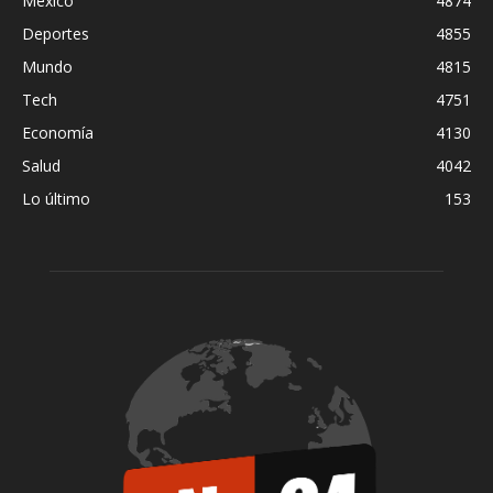
México
4874
Deportes
4855
Mundo
4815
Tech
4751
Economía
4130
Salud
4042
Lo último
153