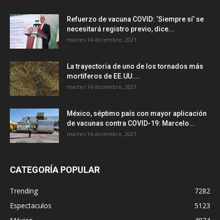
Refuerzo de vacuna COVID: ‘Siempre sí’ se
necesitará registro previo, dice...
martes 14 diciembre, 2021
La trayectoria de uno de los tornados más
mortíferos de EE.UU....
martes 14 diciembre, 2021
México, séptimo país con mayor aplicación
de vacunas contra COVID-19: Marcelo...
martes 14 diciembre, 2021
CATEGORÍA POPULAR
Trending
7282
Espectaculos
5123