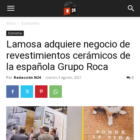
Inicio
Economía
Economía
Lamosa adquiere negocio de
revestimientos cerámicos de
la española Grupo Roca
Por
Redacción N24
-
martes 3 agosto, 2021
0