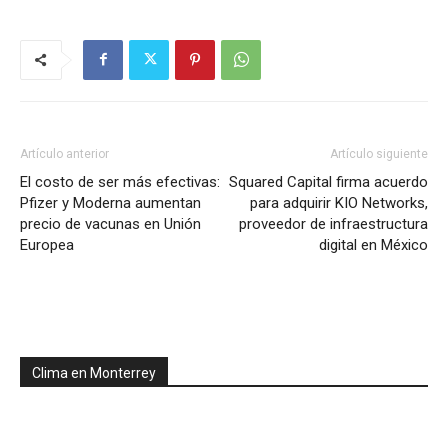
Artículo anterior
Artículo siguiente
El costo de ser más efectivas:
Squared Capital firma acuerdo
Pfizer y Moderna aumentan
para adquirir KIO Networks,
precio de vacunas en Unión
proveedor de infraestructura
Europea
digital en México
Clima en Monterrey