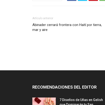
Artículo anterior
Abinader cerrará frontera con Haití por tierra,
mar y aire
RECOMENDACIONES DEL EDITOR
7 Diseños de Uñas en Gelish
que Dominarán tu San