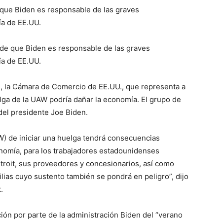
que Biden es responsable de las graves
ía de EE.UU.
de que Biden es responsable de las graves
ía de EE.UU.
, la Cámara de Comercio de EE.UU., que representa a
lga de la UAW podría dañar la economía. El grupo de
 del presidente Joe Biden.
W) de iniciar una huelga tendrá consecuencias
nomía, para los trabajadores estadounidenses
roit, sus proveedores y concesionarios, así como
ias cuyo sustento también se pondrá en peligro”, dijo
.
ción por parte de la administración Biden del “verano