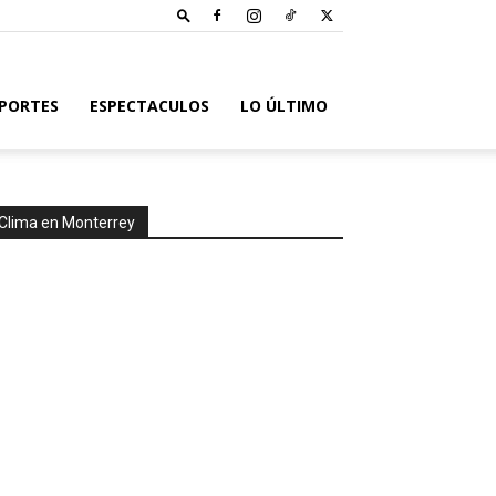
PORTES
ESPECTACULOS
LO ÚLTIMO
Clima en Monterrey