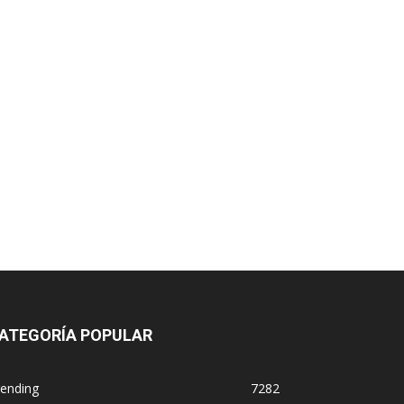
ATEGORÍA POPULAR
rending
7282