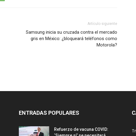
Artículo siguiente
Samsung inicia su cruzada contra el mercado
gris en México: ¿bloqueará teléfonos como
Motorola?
ENTRADAS POPULARES
C
Refuerzo de vacuna COVID:
T
‘Siempre sí’ se necesitará