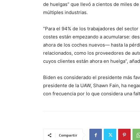
de huelgas” que llevó a cientos de miles d
múltiples industrias.
“Para el 94% de los trabajadores del secto
costes están empezando a acumularse: des
ahora de los coches nuevos— hasta la pérdi
relacionados, como los proveedores de auto
cuyos clientes están ahora en huelga”, añad
Biden es considerado el presidente más favor
presidente de la UAW, Shawn Fain, ha negado
con frecuencia por lo que considera una fal
Compartir