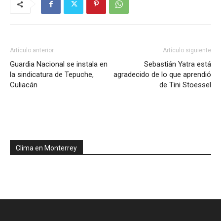
Artículo anterior
Artículo siguiente
Guardia Nacional se instala en
Sebastián Yatra está
la sindicatura de Tepuche,
agradecido de lo que aprendió
Culiacán
de Tini Stoessel
Clima en Monterrey