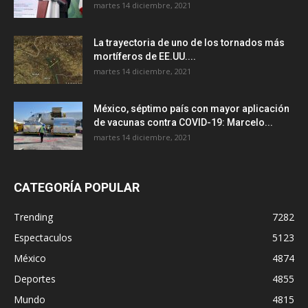
martes 14 diciembre, 2021
La trayectoria de uno de los tornados más
mortíferos de EE.UU....
martes 14 diciembre, 2021
México, séptimo país con mayor aplicación
de vacunas contra COVID-19: Marcelo...
martes 14 diciembre, 2021
CATEGORÍA POPULAR
Trending
7282
Espectaculos
5123
México
4874
Deportes
4855
Mundo
4815