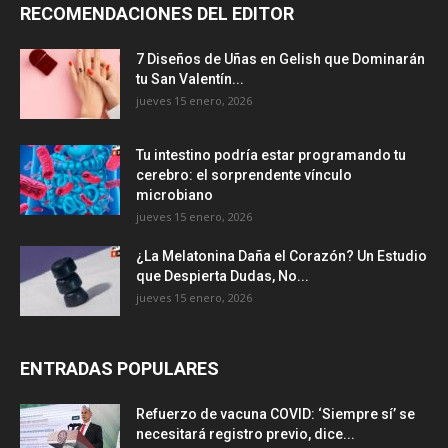
RECOMENDACIONES DEL EDITOR
7 Diseños de Uñas en Gelish que Dominarán
tu San Valentín...
jueves 15 enero, 2026
Tu intestino podría estar programando tu
cerebro: el sorprendente vínculo
microbiano
jueves 15 enero, 2026
¿La Melatonina Daña el Corazón? Un Estudio
que Despierta Dudas, No...
jueves 15 enero, 2026
ENTRADAS POPULARES
Refuerzo de vacuna COVID: ‘Siempre sí’ se
necesitará registro previo, dice...