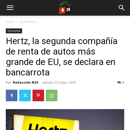
Inicio
Economía
Economía
Hertz, la segunda compañía
de renta de autos más
grande de EU, se declara en
bancarrota
Por
Redacción N24
-
sábado 23 mayo, 2020
0