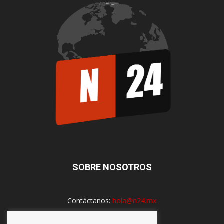
SOBRE NOSOTROS
Contáctanos:
hola@n24.mx