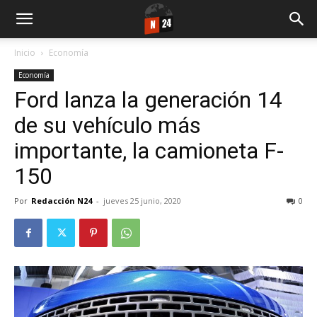
Inicio
Economía
Economía
Ford lanza la generación 14
de su vehículo más
importante, la camioneta F-
150
Por
Redacción N24
-
jueves 25 junio, 2020
0