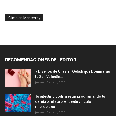
Clima en Monterrey
RECOMENDACIONES DEL EDITOR
7 Diseños de Uñas en Gelish que Dominarán
tu San Valentín...
jueves 15 enero, 2026
Tu intestino podría estar programando tu
cerebro: el sorprendente vínculo
microbiano
jueves 15 enero, 2026