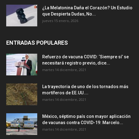
¿La Melatonina Daña el Corazón? Un Estudio
que Despierta Dudas, No...
jueves 15 enero, 2026
ENTRADAS POPULARES
Refuerzo de vacuna COVID: ‘Siempre sí’ se
necesitará registro previo, dice...
martes 14 diciembre, 2021
La trayectoria de uno de los tornados más
mortíferos de EE.UU....
martes 14 diciembre, 2021
México, séptimo país con mayor aplicación
de vacunas contra COVID-19: Marcelo...
martes 14 diciembre, 2021