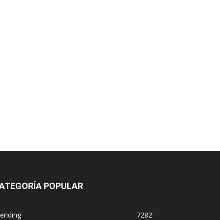
ATEGORÍA POPULAR
rending
7282