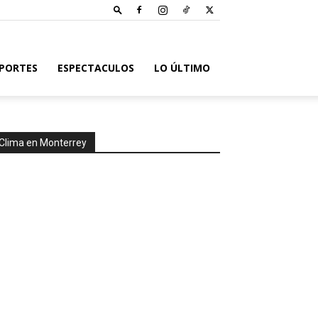
PORTES
ESPECTACULOS
LO ÚLTIMO
Clima en Monterrey