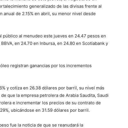
ortalecimiento generalizado de las divisas frente al
ón anual de 2.15% en abril, su menor nivel desde
 al público al menudeo este jueves en 24.47 pesos en
 BBVA, en 24.70 en Inbursa, en 24.80 en Scotiabank y
óleo registran ganancias por los incrementos
6% y cotiza en 26.38 dólares por barril, su nivel más
 de que la empresa petrolera de Arabia Saudita, Saudi
olera e incrementar los precios de su contrato de
.29%, ubicándose en 31.59 dólares por barril.
peso fue la noticia de que se reanudará la