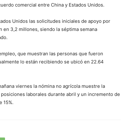
cuerdo comercial entre China y Estados Unidos.
dos Unidos las solicitudes iniciales de apoyo por
 en 3,2 millones, siendo la séptima semana
ado.
sempleo, que muestran las personas que fueron
ctualmente lo están recibiendo se ubicó en 22.64
añana viernes la nómina no agrícola muestre la
 posiciones laborales durante abril y un incremento de
de 15%.