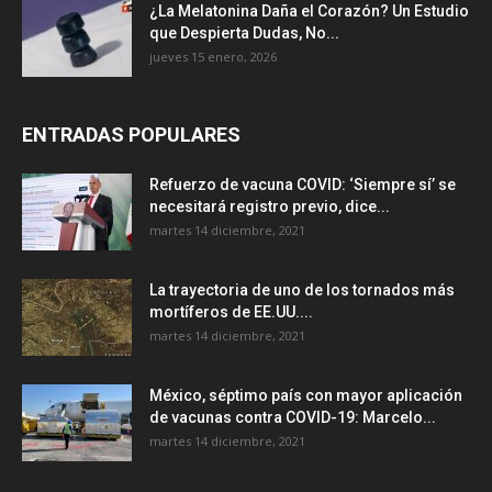
¿La Melatonina Daña el Corazón? Un Estudio
que Despierta Dudas, No...
jueves 15 enero, 2026
ENTRADAS POPULARES
Refuerzo de vacuna COVID: ‘Siempre sí’ se
necesitará registro previo, dice...
martes 14 diciembre, 2021
La trayectoria de uno de los tornados más
mortíferos de EE.UU....
martes 14 diciembre, 2021
México, séptimo país con mayor aplicación
de vacunas contra COVID-19: Marcelo...
martes 14 diciembre, 2021