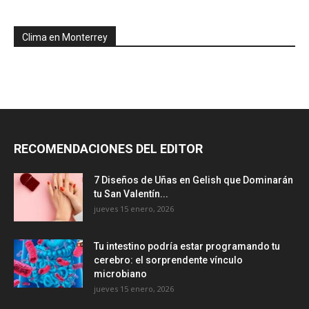
Clima en Monterrey
RECOMENDACIONES DEL EDITOR
7 Diseños de Uñas en Gelish que Dominarán
tu San Valentín...
jueves 15 enero, 2026
Tu intestino podría estar programando tu
cerebro: el sorprendente vínculo
microbiano
jueves 15 enero, 2026