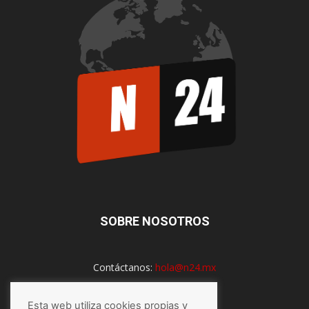
SOBRE NOSOTROS
Contáctanos:
hola@n24.mx
Esta web utiliza cookies propias y