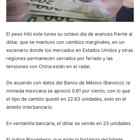
El peso hiló este lunes su octavo día de avances frente al
dólar, que se mantuvo con cambios marginales, en un
escenario donde los mercados en Estados Unidos y otras
regiones permanecen cerrados por feriado y las
tensiones con China están en el radar.
De acuerdo con datos del Banco de México (Banxico), la
moneda mexicana se apreció 0.61 por ciento, con lo que
el tipo de cambio quedó en 22.63 unidades, esto en el
ámbito interbancario.
En ventanilla bancaria, el dólar se vende en 23 unidades.
El índice Bloomberg, que mide la fortaleza del billete