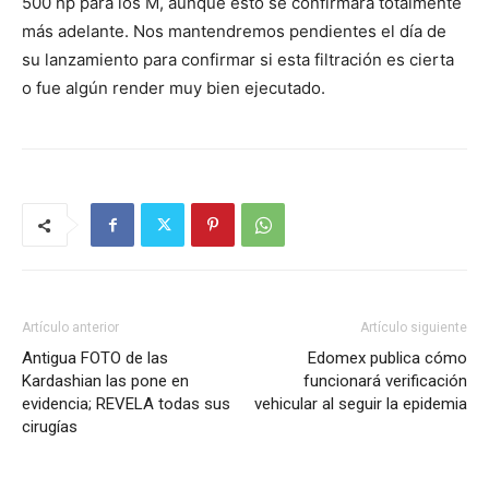
500 hp para los M, aunque esto se confirmará totalmente
más adelante. Nos mantendremos pendientes el día de
su lanzamiento para confirmar si esta filtración es cierta
o fue algún render muy bien ejecutado.
Artículo anterior
Artículo siguiente
Antigua FOTO de las
Edomex publica cómo
Kardashian las pone en
funcionará verificación
evidencia; REVELA todas sus
vehicular al seguir la epidemia
cirugías