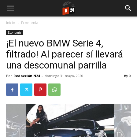
Inicio
Economía
Economía
¡El nuevo BMW Serie 4,
filtrado! Al parecer sí llevará
una descomunal parrilla
Por
Redacción N24
-
domingo 31 mayo, 2020
0