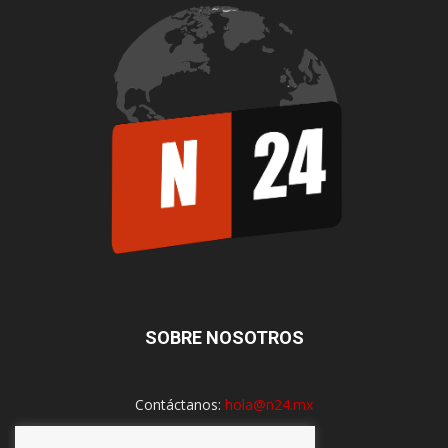
SOBRE NOSOTROS
Contáctanos:
hola@n24.mx