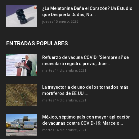
¿La Melatonina Daña el Corazón? Un Estudio
que Despierta Dudas, No...
jueves 15 enero, 2026
ENTRADAS POPULARES
Refuerzo de vacuna COVID: ‘Siempre sí’ se
necesitará registro previo, dice...
martes 14 diciembre, 2021
La trayectoria de uno de los tornados más
mortíferos de EE.UU....
martes 14 diciembre, 2021
México, séptimo país con mayor aplicación
de vacunas contra COVID-19: Marcelo...
martes 14 diciembre, 2021