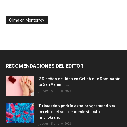
Clima en Monterrey
RECOMENDACIONES DEL EDITOR
7 Diseños de Uñas en Gelish que Dominarán
tu San Valentín...
jueves 15 enero, 2026
Tu intestino podría estar programando tu
cerebro: el sorprendente vínculo
microbiano
jueves 15 enero, 2026