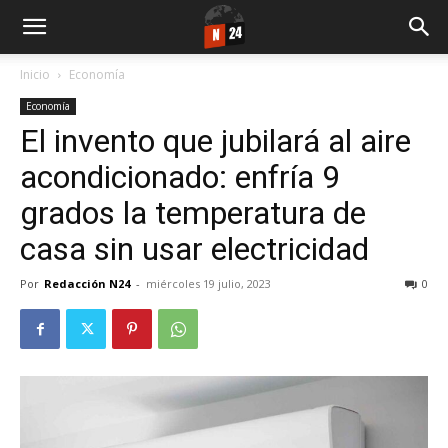
Inicio
Economía
Economía
El invento que jubilará al aire
acondicionado: enfría 9
grados la temperatura de
casa sin usar electricidad
Por
Redacción N24
-
miércoles 19 julio, 2023
0