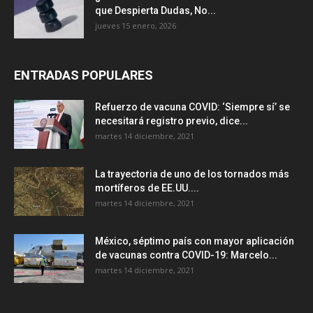
que Despierta Dudas, No...
jueves 15 enero, 2026
ENTRADAS POPULARES
Refuerzo de vacuna COVID: ‘Siempre sí’ se
necesitará registro previo, dice...
martes 14 diciembre, 2021
La trayectoria de uno de los tornados más
mortíferos de EE.UU....
martes 14 diciembre, 2021
México, séptimo país con mayor aplicación
de vacunas contra COVID-19: Marcelo...
martes 14 diciembre, 2021