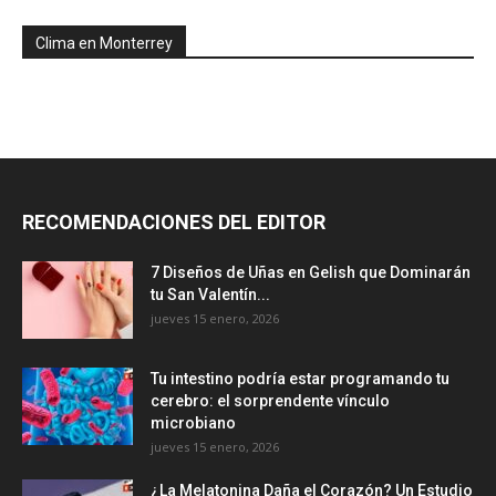
Clima en Monterrey
RECOMENDACIONES DEL EDITOR
7 Diseños de Uñas en Gelish que Dominarán
tu San Valentín...
jueves 15 enero, 2026
Tu intestino podría estar programando tu
cerebro: el sorprendente vínculo
microbiano
jueves 15 enero, 2026
¿La Melatonina Daña el Corazón? Un Estudio