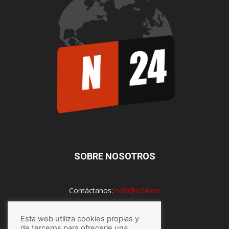
SOBRE NOSOTROS
Contáctanos:
hola@n24.mx
Esta web utiliza cookies propias y
SÍGUENOS
de terceros para ofrecerle una